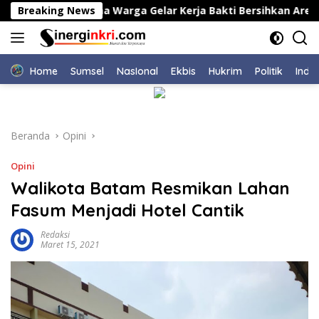
Langsung
awang Bersama Warga Gelar Kerja Bakti Bersihkan Area TPU L
Breaking News
ke
konten
Home
Sumsel
NasIonal
Ekbis
Hukrim
Politik
Indu
Beranda
Opini
Opini
Walikota Batam Resmikan Lahan
Fasum Menjadi Hotel Cantik
Redaksi
Maret 15, 2021