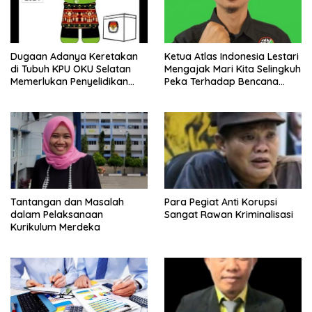
Dugaan Adanya Keretakan
Ketua Atlas Indonesia Lestari
di Tubuh KPU OKU Selatan
Mengajak Mari Kita Selingkuh
Memerlukan Penyelidikan
Peka Terhadap Bencana
Mendalam oleh DPRD dan
Alam
Bawaslu OKU Selatan
Tantangan dan Masalah
Para Pegiat Anti Korupsi
dalam Pelaksanaan
Sangat Rawan Kriminalisasi
Kurikulum Merdeka