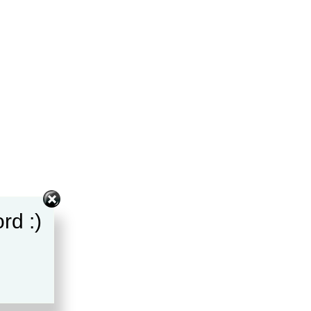
rd :)