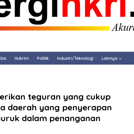
bis
Hukrim
Politik
Industri/Teknologi
Lainnya
erikan teguran yang cukup
ala daerah yang penyerapan
 buruk dalam penanganan