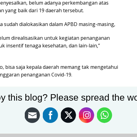
 menyesalkan, belum adanya perkembangan atas
 yang baik dari 19 daerah tersebut.
a sudah dialokasikan dalam APBD masing-masing,
elum direalisasikan untuk kegiatan penanganan
k insentif tenaga kesehatan, dan lain-lain,”
o, bisa saja kepala daerah memang tak mengetahui
 anggaran penanganan Covid-19.
y this blog? Please spread the wo
erah
memberikan teguran yang cukup keras