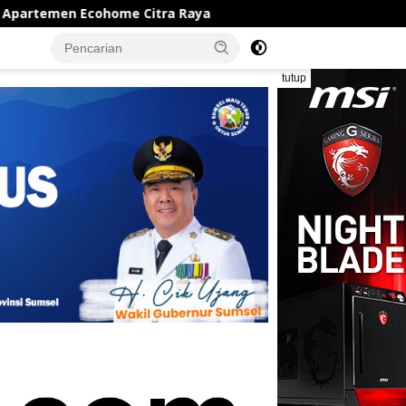
itra Raya
Patroli Blue Light Polisi Amankan Pelaku 
tutup