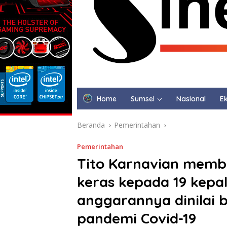
Home
Sumsel
NasIonal
Ek
Beranda
Pemerintahan
Pemerintahan
Tito Karnavian memb
keras kepada 19 kep
anggarannya dinilai
pandemi Covid-19