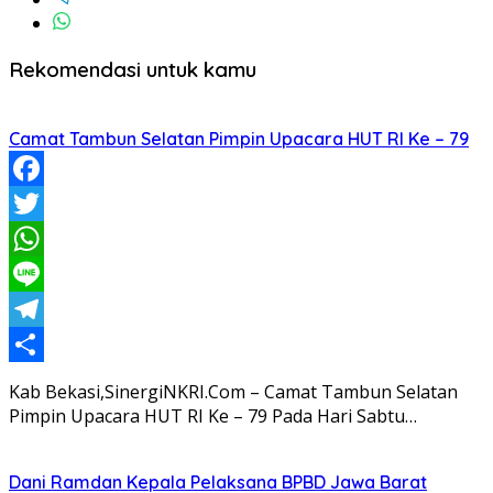
Rekomendasi untuk kamu
Camat Tambun Selatan Pimpin Upacara HUT RI Ke – 79
Facebook
Twitter
WhatsApp
Line
Telegram
Share
Kab Bekasi,SinergiNKRI.Com – Camat Tambun Selatan
Pimpin Upacara HUT RI Ke – 79 Pada Hari Sabtu…
Dani Ramdan Kepala Pelaksana BPBD Jawa Barat