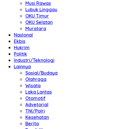
Musi Rawas
Lubuk Linggau
OKU Timur
OKU Selatan
Muratara
NasIonal
Ekbis
Hukrim
Politik
Industri/Teknologi
Lainnya
Sosial/Budaya
Olahraga
Wisata
Laka Lantas
Otomotif
Advetorial
TNI/Polri
Kesehatan
Berita