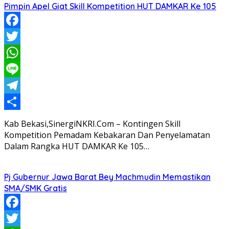
Pimpin Apel Giat Skill Kompetition HUT DAMKAR Ke 105
Facebook
Twitter
WhatsApp
Line
Telegram
Share
Kab Bekasi,SinergiNKRI.Com – Kontingen Skill
Kompetition Pemadam Kebakaran Dan Penyelamatan
Dalam Rangka HUT DAMKAR Ke 105…
Pj Gubernur Jawa Barat Bey Machmudin Memastikan
SMA/SMK Gratis
Facebook