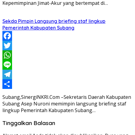
Kepemimpinan Jimat-Akur yang bertempat di…
Sekda Pimpin Langsung briefing staf lingkup
Pemerintah Kabupaten Subang
Facebook
Twitter
WhatsApp
Line
Telegram
Share
Subang,SinergiNKRI.Com –Sekretaris Daerah Kabupaten
Subang Asep Nuroni memimpin langsung briefing staf
lingkup Pemerintah Kabupaten Subang…
Tinggalkan Balasan