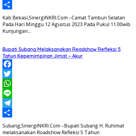
Telegram
Share
Kab Bekasi,SinergiNKRI.Com –Camat Tambun Selatan
Pada Hari Minggu 12 Agustus 2023 Pada Pukul 11.00wib
Kunjungan…
Bupati Subang Melaksanakan Readshow Refleksi 5
Tahun Kepemimpinan Jimat – Akur
Facebook
Twitter
WhatsApp
Line
Telegram
Share
Subang,SinergiNKRI.Com –Bupati Subang H. Ruhimat
melaksanakan Roadshow Refleksi 5 Tahun