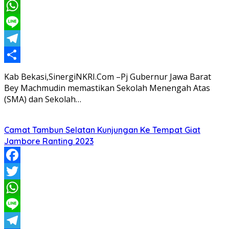
Twitter
WhatsApp
Line
Telegram
Share
Kab Bekasi,SinergiNKRI.Com –Pj Gubernur Jawa Barat
Bey Machmudin memastikan Sekolah Menengah Atas
(SMA) dan Sekolah…
Camat Tambun Selatan Kunjungan Ke Tempat Giat
Jambore Ranting 2023
Facebook
Twitter
WhatsApp
Line