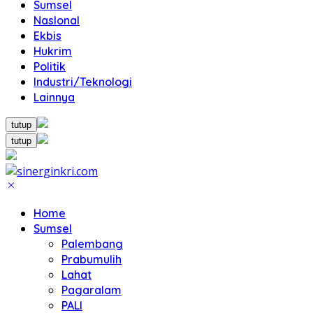
Sumsel
NasIonal
Ekbis
Hukrim
Politik
Industri/Teknologi
Lainnya
tutup
tutup
Home
Sumsel
Palembang
Prabumulih
Lahat
Pagaralam
PALI