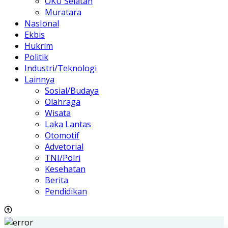
OKU Selatan
Muratara
NasIonal
Ekbis
Hukrim
Politik
Industri/Teknologi
Lainnya
Sosial/Budaya
Olahraga
Wisata
Laka Lantas
Otomotif
Advetorial
TNI/Polri
Kesehatan
Berita
Pendidikan