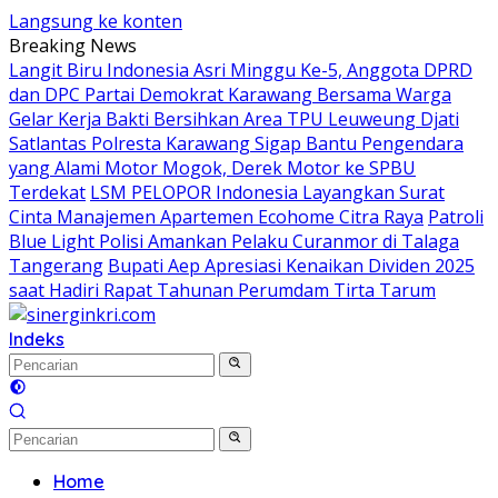
Langsung ke konten
Breaking News
Langit Biru Indonesia Asri Minggu Ke-5, Anggota DPRD
dan DPC Partai Demokrat Karawang Bersama Warga
Gelar Kerja Bakti Bersihkan Area TPU Leuweung Djati
Satlantas Polresta Karawang Sigap Bantu Pengendara
yang Alami Motor Mogok, Derek Motor ke SPBU
Terdekat
LSM PELOPOR Indonesia Layangkan Surat
Cinta Manajemen Apartemen Ecohome Citra Raya
Patroli
Blue Light Polisi Amankan Pelaku Curanmor di Talaga
Tangerang
Bupati Aep Apresiasi Kenaikan Dividen 2025
saat Hadiri Rapat Tahunan Perumdam Tirta Tarum
Indeks
Home