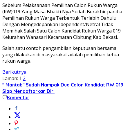
Sebelum Pelaksanaan Pemilihan Calon Rukun Warga
(RW)019 Yang Masa Bhakti Nya Sudah Berakhir panitia
Pemilihan Rukun Warga Terbentuk Terlebih Dahulu
Dengan Mengedepankan Idependent/Netral Tidak
Memihak Salah Satu Calon Kandidat Rukun Warga 019
Kelurahan Wanasari Kecamatan Cibitung Kab Bekasi.
Salah satu contoh pengambilan keputusan bersama
yang dilakukan di masyarakat adalah pemilihan ketua
rukun warga.
Berikutnya
Laman:
1
2
" Mantab" Sudah Nampak Dua Calon Kandidat RW.019
Siap Mendaftarkan Diri
Komentar