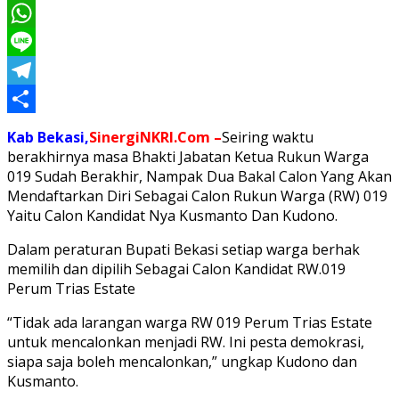
Twitter
WhatsApp
Line
Telegram
Share
Kab Bekasi,
SinergiNKRI.Com –
Seiring waktu
berakhirnya masa Bhakti Jabatan Ketua Rukun Warga
019 Sudah Berakhir, Nampak Dua Bakal Calon Yang Akan
Mendaftarkan Diri Sebagai Calon Rukun Warga (RW) 019
Yaitu Calon Kandidat Nya Kusmanto Dan Kudono.
Dalam peraturan Bupati Bekasi setiap warga berhak
memilih dan dipilih Sebagai Calon Kandidat RW.019
Perum Trias Estate
“Tidak ada larangan warga RW 019 Perum Trias Estate
untuk mencalonkan menjadi RW. Ini pesta demokrasi,
siapa saja boleh mencalonkan,” ungkap Kudono dan
Kusmanto.