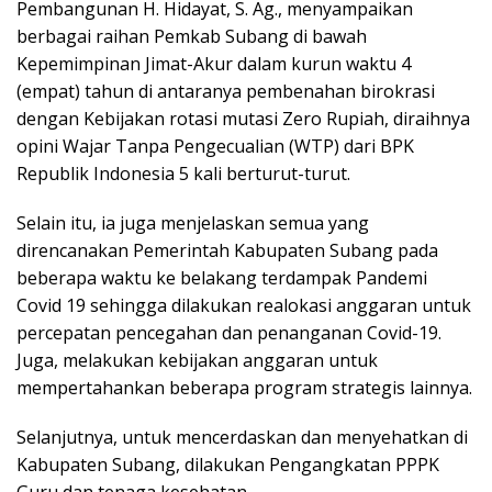
Pembangunan H. Hidayat, S. Ag., menyampaikan
berbagai raihan Pemkab Subang di bawah
Kepemimpinan Jimat-Akur dalam kurun waktu 4
(empat) tahun di antaranya pembenahan birokrasi
dengan Kebijakan rotasi mutasi Zero Rupiah, diraihnya
opini Wajar Tanpa Pengecualian (WTP) dari BPK
Republik Indonesia 5 kali berturut-turut.
Selain itu, ia juga menjelaskan semua yang
direncanakan Pemerintah Kabupaten Subang pada
beberapa waktu ke belakang terdampak Pandemi
Covid 19 sehingga dilakukan realokasi anggaran untuk
percepatan pencegahan dan penanganan Covid-19.
Juga, melakukan kebijakan anggaran untuk
mempertahankan beberapa program strategis lainnya.
Selanjutnya, untuk mencerdaskan dan menyehatkan di
Kabupaten Subang, dilakukan Pengangkatan PPPK
Guru dan tenaga kesehatan.