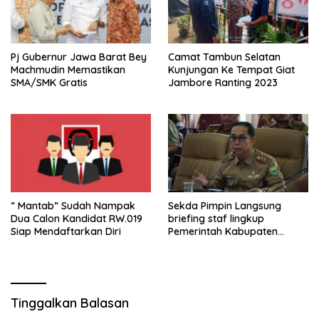
Pj Gubernur Jawa Barat Bey
Camat Tambun Selatan
Machmudin Memastikan
Kunjungan Ke Tempat Giat
SMA/SMK Gratis
Jambore Ranting 2023
” Mantab” Sudah Nampak
Sekda Pimpin Langsung
Dua Calon Kandidat RW.019
briefing staf lingkup
Siap Mendaftarkan Diri
Pemerintah Kabupaten
Subang
Tinggalkan Balasan