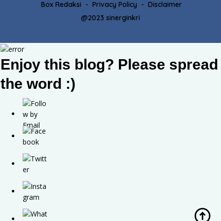
Box Redaksi
Privacy Policy
Disclaimer
@2023 sinerginkri
Enjoy this blog? Please spread
the word :)