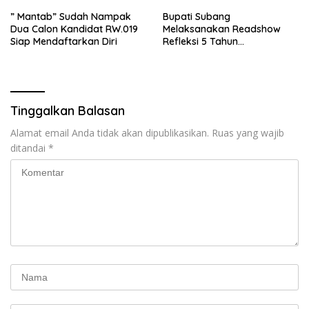
” Mantab” Sudah Nampak
Bupati Subang
Dua Calon Kandidat RW.019
Melaksanakan Readshow
Siap Mendaftarkan Diri
Refleksi 5 Tahun
Kepemimpinan Jimat – Akur
Tinggalkan Balasan
Alamat email Anda tidak akan dipublikasikan.
Ruas yang wajib
ditandai
*