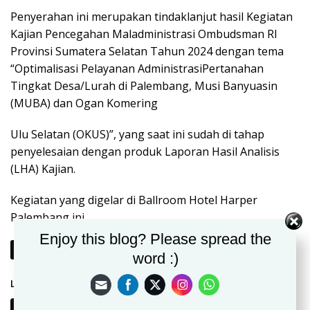
Penyerahan ini merupakan tindaklanjut hasil Kegiatan
Kajian Pencegahan Maladministrasi Ombudsman RI
Provinsi Sumatera Selatan Tahun 2024 dengan tema
“Optimalisasi Pelayanan AdministrasiPertanahan
Tingkat Desa/Lurah di Palembang, Musi Banyuasin
(MUBA) dan Ogan Komering
Ulu Selatan (OKUS)”, yang saat ini sudah di tahap
penyelesaian dengan produk Laporan Hasil Analisis
(LHA) Kajian.
Kegiatan yang digelar di Ballroom Hotel Harper
Palembang ini
Enjoy this blog? Please spread the
Berikutnya
word :)
Laman:
1
2