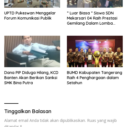
UPTD Pukeswan Menggelar
” Luar Biasa ” Siswa SDN
Forum Komunikasi Publik
Mekarsari 04 Raih Prestasi
Gemilang Dalam Lomba
BRIGAPTI SCOUT
Dana PIP Diduga Hilang, KCD
BUMD Kabupaten Tangerang
Banten Akan Berikan Sanksi
Raih 4 Penghargaan dalam
SMK Bina Putra
Setahun
Tinggalkan Balasan
Alamat email Anda tidak akan dipublikasikan.
Ruas yang wajib
ditandai
*