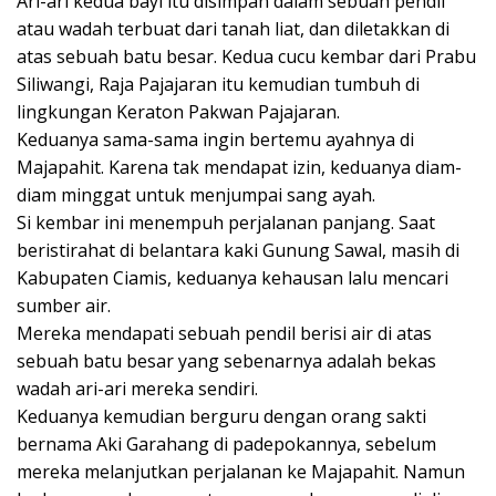
Ari-ari kedua bayi itu disimpan dalam sebuah pendil
atau wadah terbuat dari tanah liat, dan diletakkan di
atas sebuah batu besar. Kedua cucu kembar dari Prabu
Siliwangi, Raja Pajajaran itu kemudian tumbuh di
lingkungan Keraton Pakwan Pajajaran.
Keduanya sama-sama ingin bertemu ayahnya di
Majapahit. Karena tak mendapat izin, keduanya diam-
diam minggat untuk menjumpai sang ayah.
Si kembar ini menempuh perjalanan panjang. Saat
beristirahat di belantara kaki Gunung Sawal, masih di
Kabupaten Ciamis, keduanya kehausan lalu mencari
sumber air.
Mereka mendapati sebuah pendil berisi air di atas
sebuah batu besar yang sebenarnya adalah bekas
wadah ari-ari mereka sendiri.
Keduanya kemudian berguru dengan orang sakti
bernama Aki Garahang di padepokannya, sebelum
mereka melanjutkan perjalanan ke Majapahit. Namun