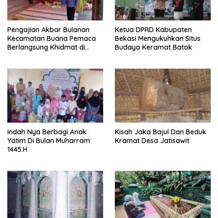
Pengajian Akbar Bulanan
Ketua DPRD Kabupaten
Kecamatan Buana Pemaca
Bekasi Mengukuhkan Situs
Berlangsung Khidmat di
Budaya Keramat Batok
Desa Tunas Jaya
Indah Nya Berbagi Anak
Kisah Jaka Bajul Dan Beduk
Yatim Di Bulan Muharram
Kramat Desa Jatisawit
1445.H