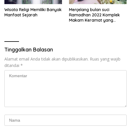
Wisata Religi Memiliki Banyak
Menjelang bulan suci
Manfaat Sejarah
Ramadhan 2022 Komplek
Makam Keramat yang
berada di Kebun Raya Bogor
Ramai Dikunjungi Peziarah
Tinggalkan Balasan
Alamat email Anda tidak akan dipublikasikan.
Ruas yang wajib
ditandai
*