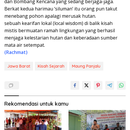
dan Bombang Kencana yang sedang berjaga-jaga.
Berkat kedua harimau ‘siluman’ itu orang pun takut
menebang pohon apalagi merusak hutan.
sebuah kearifan lokal (local wisdom) di balik kisah
mistis bermuatan ramah lingkungan yang berhasil
menjaga kelestarian hutan dan keberadaan sumber
mata air setempat.
(Rachmat)
Jawa Barat
Kisah Sejarah
Maung Panjalu
Rekomendasi untuk kamu