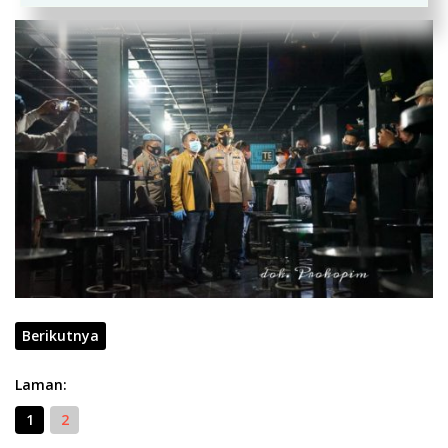
Berikutnya
Laman:
1
2