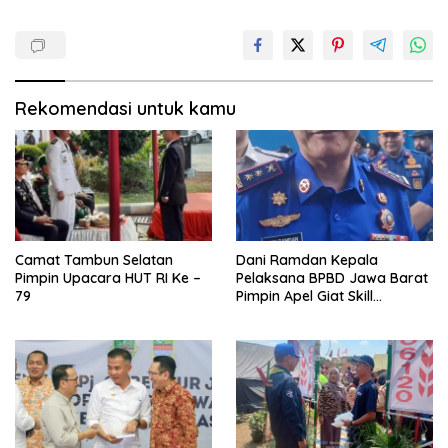
Rekomendasi untuk kamu
Camat Tambun Selatan
Dani Ramdan Kepala
Pimpin Upacara HUT RI Ke –
Pelaksana BPBD Jawa Barat
79
Pimpin Apel Giat Skill
Kompetition HUT DAMKAR Ke
105