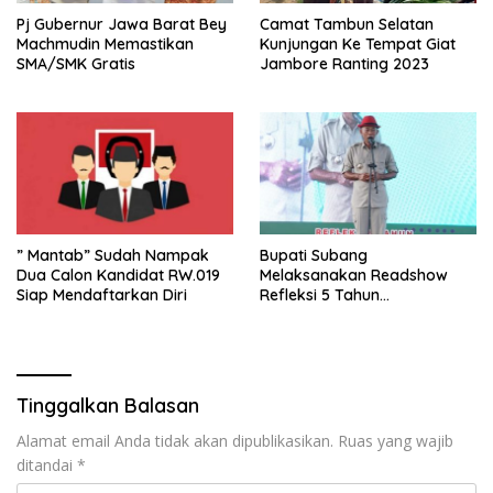
Pj Gubernur Jawa Barat Bey
Camat Tambun Selatan
Machmudin Memastikan
Kunjungan Ke Tempat Giat
SMA/SMK Gratis
Jambore Ranting 2023
” Mantab” Sudah Nampak
Bupati Subang
Dua Calon Kandidat RW.019
Melaksanakan Readshow
Siap Mendaftarkan Diri
Refleksi 5 Tahun
Kepemimpinan Jimat – Akur
Tinggalkan Balasan
Alamat email Anda tidak akan dipublikasikan.
Ruas yang wajib
ditandai
*