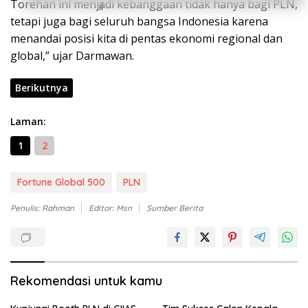
Torehan ini menjadi kebanggaan tidak hanya bagi PLN,
tetapi juga bagi seluruh bangsa Indonesia karena
menandai posisi kita di pentas ekonomi regional dan
global,” ujar Darmawan.
Berikutnya
Laman:
1
2
Fortune Global 500
PLN
Penulis: Rahman
Editor: Msn
Sumber Berita
Rekomendasi untuk kamu