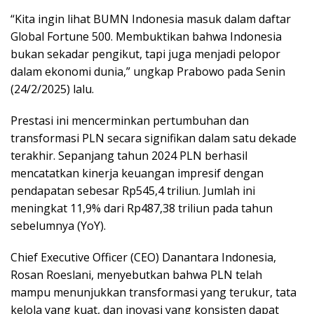
“Kita ingin lihat BUMN Indonesia masuk dalam daftar
Global Fortune 500. Membuktikan bahwa Indonesia
bukan sekadar pengikut, tapi juga menjadi pelopor
dalam ekonomi dunia,” ungkap Prabowo pada Senin
(24/2/2025) lalu.
Prestasi ini mencerminkan pertumbuhan dan
transformasi PLN secara signifikan dalam satu dekade
terakhir. Sepanjang tahun 2024 PLN berhasil
mencatatkan kinerja keuangan impresif dengan
pendapatan sebesar Rp545,4 triliun. Jumlah ini
meningkat 11,9% dari Rp487,38 triliun pada tahun
sebelumnya (YoY).
Chief Executive Officer (CEO) Danantara Indonesia,
Rosan Roeslani, menyebutkan bahwa PLN telah
mampu menunjukkan transformasi yang terukur, tata
kelola yang kuat, dan inovasi yang konsisten dapat