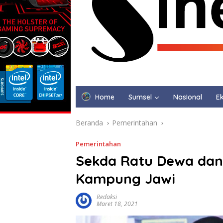
Home
Sumsel
NasIonal
Ek
Beranda
Pemerintahan
Pemerintahan
Sekda Ratu Dewa dan
Kampung Jawi
Redaksi
Maret 18, 2021