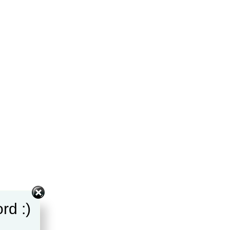
rd :)