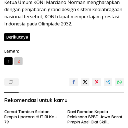
Ketua Umum KONI Marciano Norman mengharapkan
dengan penjabaran grand design sistem keolahragaan
nasional tersebut, KONI dapat mempertajam prestasi
Indonesia pada Olimpiade 2032.
Berikutnya
Laman:
1
2
Rekomendasi untuk kamu
Camat Tambun Selatan
Dani Ramdan Kepala
Pimpin Upacara HUT RI Ke –
Pelaksana BPBD Jawa Barat
79
Pimpin Apel Giat Skill
Kompetition HUT DAMKAR Ke