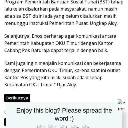
Program Pemerintah Bantuan Sosial Tunai (BST) tahap
lalu telah disalurkan pada masyarakat, namun masih
ada sisa BST disini ada yang belum disalurkan masih
menunggu instruksi Pemerintah Pusat. Ungkap Aldy.
Selanjutnya, Enos berharap agar komunikasi antara
Pemerintah Kabupaten OKU Timur dengan Kantor
Cabang Pos Baturaja dapat terjalin dengan baik.
Kami juga ingin menjalin komunikasi dan bekerjasama
dengan Pemerintah OKU Timur, karena saat ini outlet
Kantor Pos yang kita miliki sudah ada disetiap
Kecamatan OKU Timur.” Ujar Aldy.
Berikutnya
Enjoy this blog? Please spread the
Laman:
word :)
1
2