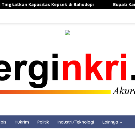
an Kapasitas Kepsek di Bahodopi
Bupati Karawang Re
bis
Hukrim
Politik
Industri/Teknologi
Lainnya