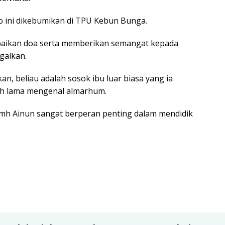
 ini dikebumikan di TPU Kebun Bunga.
ikan doa serta memberikan semangat kepada
galkan.
n, beliau adalah sosok ibu luar biasa yang ia
lah lama mengenal almarhum.
mh Ainun sangat berperan penting dalam mendidik