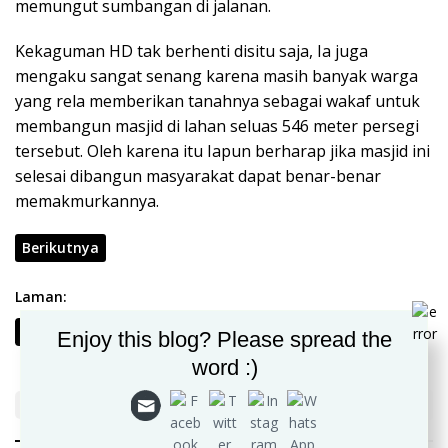
memungut sumbangan di jalanan.
Kekaguman HD tak berhenti disitu saja, Ia juga
mengaku sangat senang karena masih banyak warga
yang rela memberikan tanahnya sebagai wakaf untuk
membangun masjid di lahan seluas 546 meter persegi
tersebut. Oleh karena itu Iapun berharap jika masjid ini
selesai dibangun masyarakat dapat benar-benar
memakmurkannya.
Berikutnya
Laman:
1
2
Enjoy this blog? Please spread the
word :)