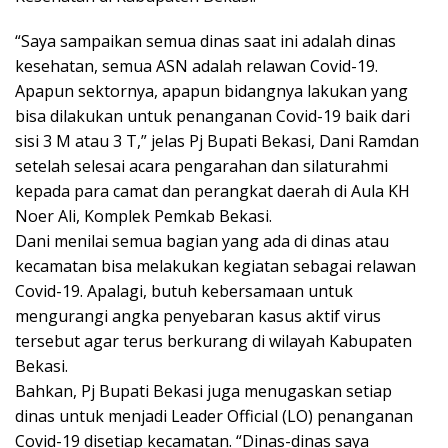
k
p
“Saya sampaikan semua dinas saat ini adalah dinas
kesehatan, semua ASN adalah relawan Covid-19.
Apapun sektornya, apapun bidangnya lakukan yang
bisa dilakukan untuk penanganan Covid-19 baik dari
sisi 3 M atau 3 T,” jelas Pj Bupati Bekasi, Dani Ramdan
setelah selesai acara pengarahan dan silaturahmi
kepada para camat dan perangkat daerah di Aula KH
Noer Ali, Komplek Pemkab Bekasi.
Dani menilai semua bagian yang ada di dinas atau
kecamatan bisa melakukan kegiatan sebagai relawan
Covid-19. Apalagi, butuh kebersamaan untuk
mengurangi angka penyebaran kasus aktif virus
tersebut agar terus berkurang di wilayah Kabupaten
Bekasi.
Bahkan, Pj Bupati Bekasi juga menugaskan setiap
dinas untuk menjadi Leader Official (LO) penanganan
Covid-19 disetiap kecamatan. “Dinas-dinas saya