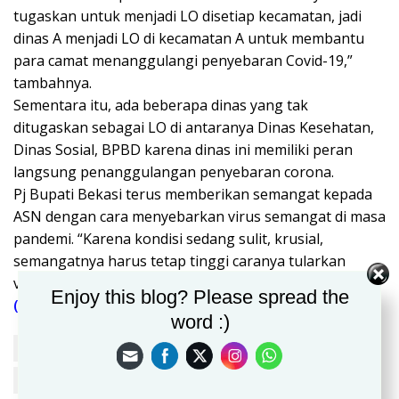
tugaskan untuk menjadi LO disetiap kecamatan, jadi
dinas A menjadi LO di kecamatan A untuk membantu
para camat menanggulangi penyebaran Covid-19,”
tambahnya.
Sementara itu, ada beberapa dinas yang tak
ditugaskan sebagai LO di antaranya Dinas Kesehatan,
Dinas Sosial, BPBD karena dinas ini memiliki peran
langsung penanggulangan penyebaran corona.
Pj Bupati Bekasi terus memberikan semangat kepada
ASN dengan cara menyebarkan virus semangat di masa
pandemi. “Karena kondisi sedang sulit, krusial,
semangatnya harus tetap tinggi caranya tularkan
virusnya semangat pagi,” tandasnya.
Enjoy this blog? Please spread the
(Rachmat)
word :)
Dani Ramdan Pj Bupati Bekasi
Instruksikan Semua ASN
Relawan Covid 19