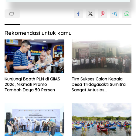
Rekomendasi untuk kamu
Kunjungi Booth PLN di GIIAS
Tim Sukses Calon Kepala
2026, Nikmati Promo
Desa Tridayasakti Sumitra
Tambah Daya 50 Persen
Sangat Antusias
Mendampingi Penyerahan
Berkas Ke Sekretariat Panitia
Pilkades