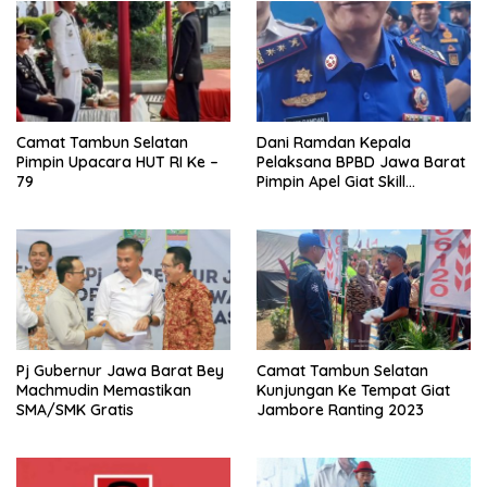
Camat Tambun Selatan
Dani Ramdan Kepala
Pimpin Upacara HUT RI Ke –
Pelaksana BPBD Jawa Barat
79
Pimpin Apel Giat Skill
Kompetition HUT DAMKAR Ke
105
Pj Gubernur Jawa Barat Bey
Camat Tambun Selatan
Machmudin Memastikan
Kunjungan Ke Tempat Giat
SMA/SMK Gratis
Jambore Ranting 2023