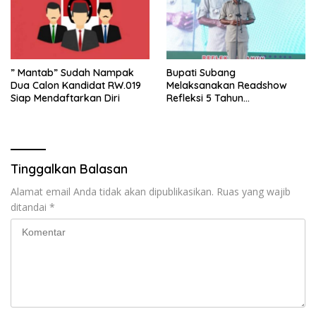
” Mantab” Sudah Nampak
Bupati Subang
Dua Calon Kandidat RW.019
Melaksanakan Readshow
Siap Mendaftarkan Diri
Refleksi 5 Tahun
Kepemimpinan Jimat – Akur
Tinggalkan Balasan
Alamat email Anda tidak akan dipublikasikan.
Ruas yang wajib
ditandai
*