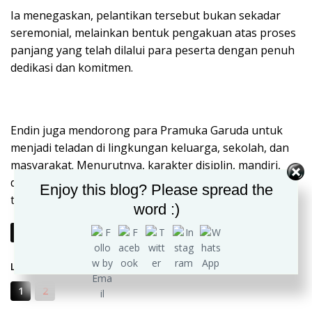
Ia menegaskan, pelantikan tersebut bukan sekadar
seremonial, melainkan bentuk pengakuan atas proses
panjang yang telah dilalui para peserta dengan penuh
dedikasi dan komitmen.
Endin juga mendorong para Pramuka Garuda untuk
menjadi teladan di lingkungan keluarga, sekolah, dan
masyarakat. Menurutnya, karakter disiplin, mandiri,
dan kontribusi nyata menjadi hal penting yang harus
Enjoy this blog? Please spread the
terus dijaga dan dikembangkan.
word :)
Berikutnya
Laman:
1
2