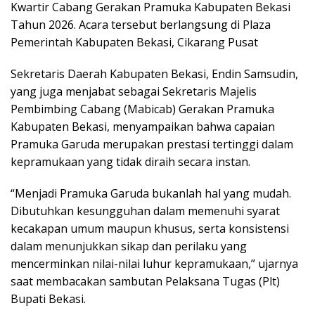
o
p
m
Kwartir Cabang Gerakan Pramuka Kabupaten Bekasi
Tahun 2026. Acara tersebut berlangsung di Plaza
k
p
Pemerintah Kabupaten Bekasi, Cikarang Pusat
Sekretaris Daerah Kabupaten Bekasi, Endin Samsudin,
yang juga menjabat sebagai Sekretaris Majelis
Pembimbing Cabang (Mabicab) Gerakan Pramuka
Kabupaten Bekasi, menyampaikan bahwa capaian
Pramuka Garuda merupakan prestasi tertinggi dalam
kepramukaan yang tidak diraih secara instan.
“Menjadi Pramuka Garuda bukanlah hal yang mudah.
Dibutuhkan kesungguhan dalam memenuhi syarat
kecakapan umum maupun khusus, serta konsistensi
dalam menunjukkan sikap dan perilaku yang
mencerminkan nilai-nilai luhur kepramukaan,” ujarnya
saat membacakan sambutan Pelaksana Tugas (Plt)
Bupati Bekasi.