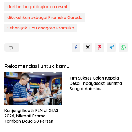
dari berbagai tingkatan resmi
dikukuhkan sebagai Pramuka Garuda
Sebanyak 1.251 anggota Pramuka
Rekomendasi untuk kamu
Tim Sukses Calon Kepala
Desa Tridayasakti Sumitra
Sangat Antusias
Mendampingi Penyerahan
Berkas Ke Sekretariat Panitia
Pilkades
Kunjungi Booth PLN di GIIAS
2026, Nikmati Promo
Tambah Daya 50 Persen