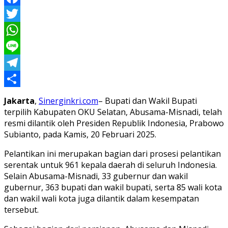
Facebook
Twitter
WhatsApp
Line
Telegram
Share
Jakarta
,
Sinerginkri.com
– Bupati dan Wakil Bupati
terpilih Kabupaten OKU Selatan, Abusama-Misnadi, telah
resmi dilantik oleh Presiden Republik Indonesia, Prabowo
Subianto, pada Kamis, 20 Februari 2025.
Pelantikan ini merupakan bagian dari prosesi pelantikan
serentak untuk 961 kepala daerah di seluruh Indonesia.
Selain Abusama-Misnadi, 33 gubernur dan wakil
gubernur, 363 bupati dan wakil bupati, serta 85 wali kota
dan wakil wali kota juga dilantik dalam kesempatan
tersebut.