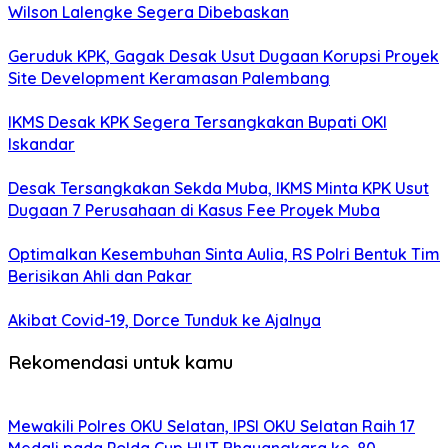
Wilson Lalengke Segera Dibebaskan
Geruduk KPK, Gagak Desak Usut Dugaan Korupsi Proyek
Site Development Keramasan Palembang
IKMS Desak KPK Segera Tersangkakan Bupati OKI
Iskandar
Desak Tersangkakan Sekda Muba, IKMS Minta KPK Usut
Dugaan 7 Perusahaan di Kasus Fee Proyek Muba
Optimalkan Kesembuhan Sinta Aulia, RS Polri Bentuk Tim
Berisikan Ahli dan Pakar
Akibat Covid-19, Dorce Tunduk ke Ajalnya
Rekomendasi untuk kamu
Mewakili Polres OKU Selatan, IPSI OKU Selatan Raih 17
Medali pada Polda Cup HUT Bhayangkara ke-80