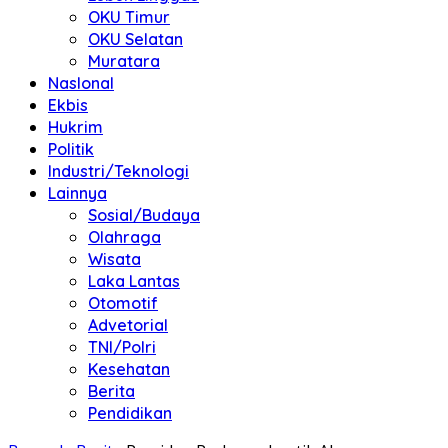
OKU Timur
OKU Selatan
Muratara
NasIonal
Ekbis
Hukrim
Politik
Industri/Teknologi
Lainnya
Sosial/Budaya
Olahraga
Wisata
Laka Lantas
Otomotif
Advetorial
TNI/Polri
Kesehatan
Berita
Pendidikan