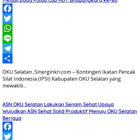
Facebook
Twitter
WhatsApp
Line
Telegram
Share
OKU Selatan ,Sinerginkri.com – Kontingen Ikatan Pencak
Silat Indonesia (IPSI) Kabupaten OKU Selatan yang
mewakili…
ASN OKU Selatan Lakukan Senam Sehat Upaya
Wujudkan ASN Sehat Solid Produktif Menuju OKU Selatan
Berjaya
Facebook