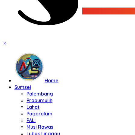
Home
Sumsel
Palembang
Prabumulih
Lahat
Pagaralam
PALI
Musi Rawas
Lubuk Linggau