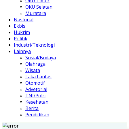
OKU Timur
OKU Selatan
Muratara
NasIonal
Ekbis
Hukrim
Politik
Industri/Teknologi
Lainnya
Sosial/Budaya
Olahraga
Wisata
Laka Lantas
Otomotif
Advetorial
TNI/Polri
Kesehatan
Berita
Pendidikan