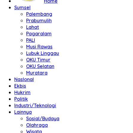
Home
Sumsel
Palembang
Prabumulih
Lahat
Pagaralam
PALI
Musi Rawas
Lubuk Linggau
OKU Timur
OKU Selatan
Muratara
NasIonal
Ekbis
Hukrim
Politik
Industri/Teknologi
Lainnya
Sosial/Budaya
Olahraga
Wisata