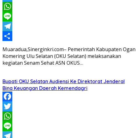
Twitter
WhatsApp
Line
Telegram
Share
Muaradua,Sinerginkri.com– Pemerintah Kabupaten Ogan
Komering Ulu Selatan (OKU Selatan) melaksanakan
kegiatan Senam Sehat ASN OKUS…
Bupati OKU Selatan Audiensi Ke Direktorat Jenderal
Bina Keuangan Daerah Kemendagri
Facebook
Twitter
WhatsApp
Line