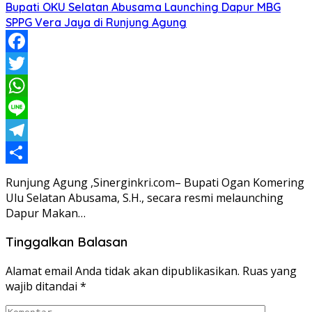
Bupati OKU Selatan Abusama Launching Dapur MBG
SPPG Vera Jaya di Runjung Agung
Facebook
Twitter
WhatsApp
Line
Telegram
Share
Runjung Agung ,Sinerginkri.com– Bupati Ogan Komering
Ulu Selatan Abusama, S.H., secara resmi melaunching
Dapur Makan…
Tinggalkan Balasan
Alamat email Anda tidak akan dipublikasikan.
Ruas yang
wajib ditandai
*