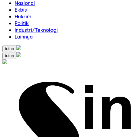
NasIonal
Ekbis
Hukrim
Politik
Industri/Teknologi
Lainnya
tutup
tutup