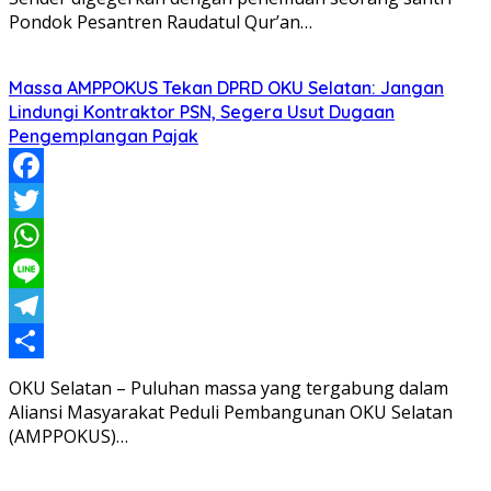
Pondok Pesantren Raudatul Qur’an…
Massa AMPPOKUS Tekan DPRD OKU Selatan: Jangan
Lindungi Kontraktor PSN, Segera Usut Dugaan
Pengemplangan Pajak
Facebook
Twitter
WhatsApp
Line
Telegram
Share
OKU Selatan – Puluhan massa yang tergabung dalam
Aliansi Masyarakat Peduli Pembangunan OKU Selatan
(AMPPOKUS)…