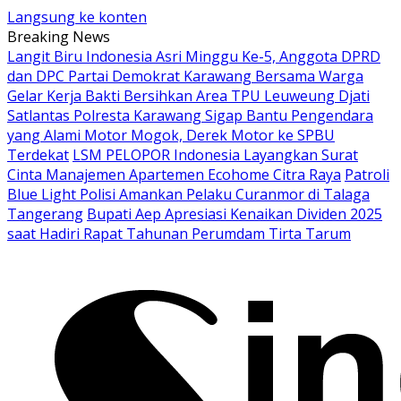
Langsung ke konten
Breaking News
Langit Biru Indonesia Asri Minggu Ke-5, Anggota DPRD
dan DPC Partai Demokrat Karawang Bersama Warga
Gelar Kerja Bakti Bersihkan Area TPU Leuweung Djati
Satlantas Polresta Karawang Sigap Bantu Pengendara
yang Alami Motor Mogok, Derek Motor ke SPBU
Terdekat
LSM PELOPOR Indonesia Layangkan Surat
Cinta Manajemen Apartemen Ecohome Citra Raya
Patroli
Blue Light Polisi Amankan Pelaku Curanmor di Talaga
Tangerang
Bupati Aep Apresiasi Kenaikan Dividen 2025
saat Hadiri Rapat Tahunan Perumdam Tirta Tarum