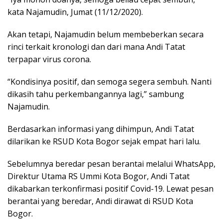
k
p
kata Najamudin, Jumat (11/12/2020).
Akan tetapi, Najamudin belum membeberkan secara
rinci terkait kronologi dan dari mana Andi Tatat
terpapar virus corona.
“Kondisinya positif, dan semoga segera sembuh. Nanti
dikasih tahu perkembangannya lagi,” sambung
Najamudin.
Berdasarkan informasi yang dihimpun, Andi Tatat
dilarikan ke RSUD Kota Bogor sejak empat hari lalu.
Sebelumnya beredar pesan berantai melalui WhatsApp,
Direktur Utama RS Ummi Kota Bogor, Andi Tatat
dikabarkan terkonfirmasi positif Covid-19. Lewat pesan
berantai yang beredar, Andi dirawat di RSUD Kota
Bogor.