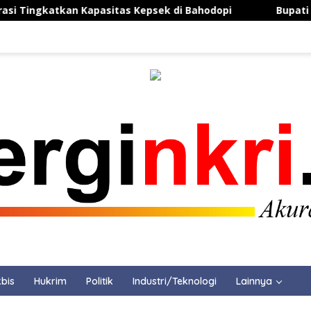
apasitas Kepsek di Bahodopi
Bupati Karawang Resmi B
bis
Hukrim
Politik
Industri/Teknologi
Lainnya