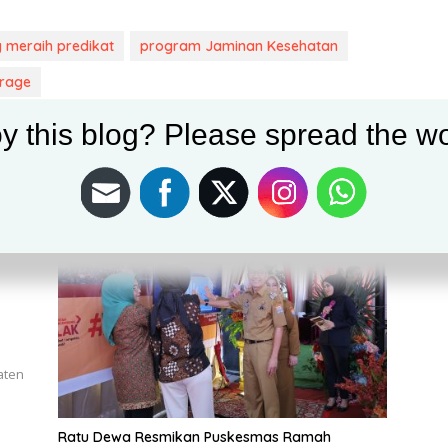
meraih predikat
program Jaminan Kesehatan
erage
y this blog? Please spread the wo
aten
…
Ratu Dewa Resmikan Puskesmas Ramah