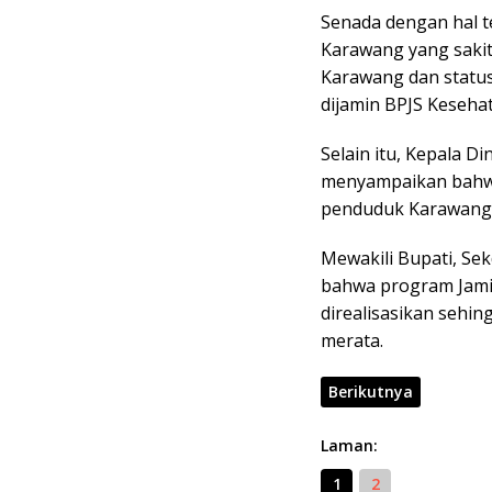
Senada dengan hal t
Karawang yang sakit
Karawang dan status
dijamin BPJS Keseha
Selain itu, Kepala 
menyampaikan bahwa 
penduduk Karawang 
Mewakili Bupati, Se
bahwa program Jamin
direalisasikan sehi
merata.
Berikutnya
Laman:
1
2