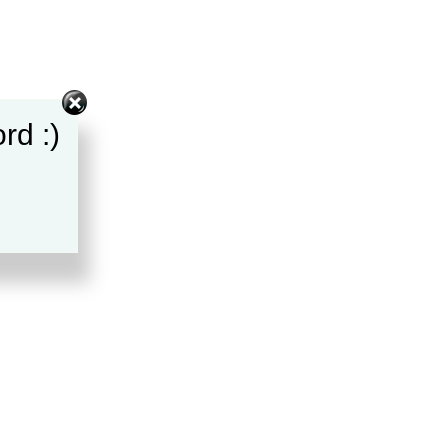
rd :)