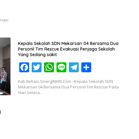
k
p
nasi
Kepala Sekolah SDN Mekarsari 04 Bersama Dua
Personil Tim Rescue Evakuasi Penjaga Sekolah
Yang Sedang sakit
F
T
W
Li
T
S
ac
w
h
n
el
h
Kab Bekasi,SinergiNKRI.Com –Kepala Sekolah SDN
e
itt
at
e
e
ar
Mekarsari 04 Bersama Dua Personil Tim Rescue Pada
Hari Selasa…
b
er
s
gr
e
o
A
a
l
o
p
m
k
p