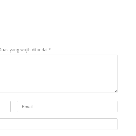
Ruas yang wajib ditandai
*