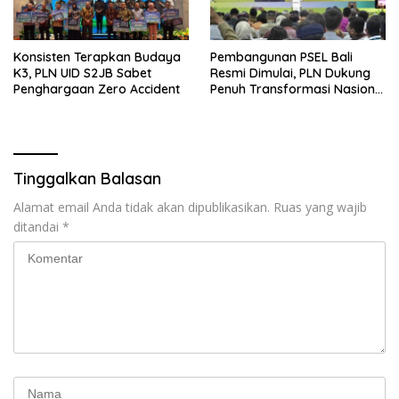
Konsisten Terapkan Budaya
Pembangunan PSEL Bali
K3, PLN UID S2JB Sabet
Resmi Dimulai, PLN Dukung
Penghargaan Zero Accident
Penuh Transformasi Nasional
Pengelolaan Sampah Jadi
Energi Listrik
Tinggalkan Balasan
Alamat email Anda tidak akan dipublikasikan.
Ruas yang wajib
ditandai
*