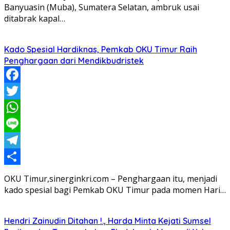
Banyuasin (Muba), Sumatera Selatan, ambruk usai
ditabrak kapal…
Kado Spesial Hardiknas, Pemkab OKU Timur Raih
Penghargaan dari Mendikbudristek
Facebook
Twitter
WhatsApp
Line
Telegram
Share
OKU Timur,sinerginkri.com – Penghargaan itu, menjadi
kado spesial bagi Pemkab OKU Timur pada momen Hari…
Hendri Zainudin Ditahan !., Harda Minta Kejati Sumsel