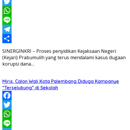
Facebook
Twitter
WhatsApp
Line
Telegram
Share
SINERGINKRI – Proses penyidikan Kejaksaan Negeri
(Kejari) Prabumulih yang terus mendalami kasus dugaan
korupsi dana…
Miris, Calon Wali Kota Palembang Diduga Kampanye
“Terselubung” di Sekolah
Facebook
Twitter
WhatsApp