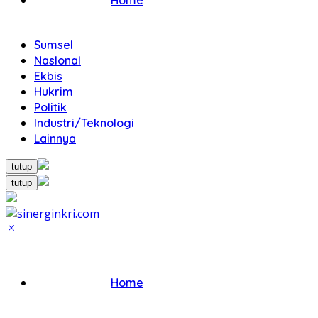
Home
Sumsel
NasIonal
Ekbis
Hukrim
Politik
Industri/Teknologi
Lainnya
tutup
tutup
Home