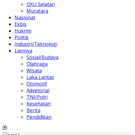
OKU Selatan
Muratara
NasIonal
Ekbis
Hukrim
Politik
Industri/Teknologi
Lainnya
Sosial/Budaya
Olahraga
Wisata
Laka Lantas
Otomotif
Advetorial
TNI/Polri
Kesehatan
Berita
Pendidikan