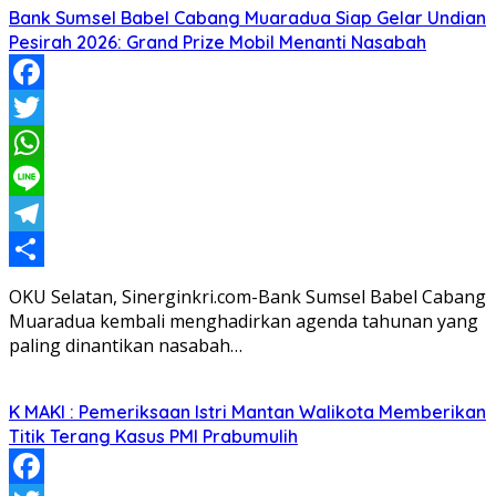
Bank Sumsel Babel Cabang Muaradua Siap Gelar Undian
Pesirah 2026: Grand Prize Mobil Menanti Nasabah
Facebook
Twitter
WhatsApp
Line
Telegram
Share
OKU Selatan, Sinerginkri.com-Bank Sumsel Babel Cabang
Muaradua kembali menghadirkan agenda tahunan yang
paling dinantikan nasabah…
K MAKI : Pemeriksaan Istri Mantan Walikota Memberikan
Titik Terang Kasus PMI Prabumulih