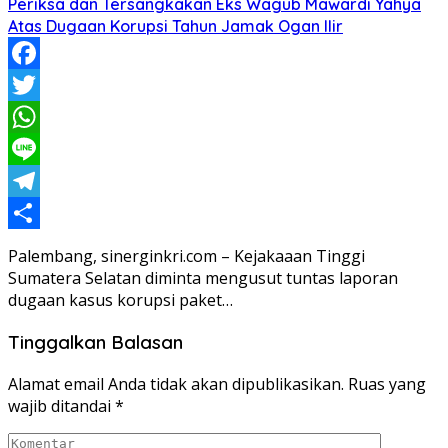
Periksa dan Tersangkakan Eks Wagub Mawardi Yahya
Atas Dugaan Korupsi Tahun Jamak Ogan Ilir
Facebook
Twitter
WhatsApp
Line
Telegram
Share
Palembang, sinerginkri.com – Kejakaaan Tinggi
Sumatera Selatan diminta mengusut tuntas laporan
dugaan kasus korupsi paket…
Tinggalkan Balasan
Alamat email Anda tidak akan dipublikasikan.
Ruas yang
wajib ditandai
*