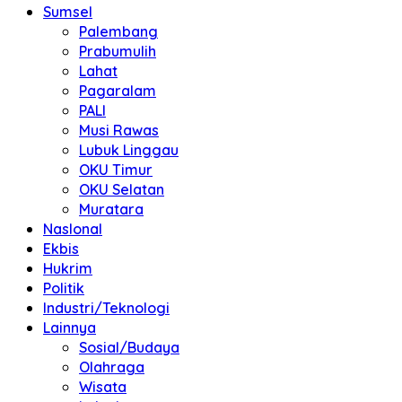
Sumsel
Palembang
Prabumulih
Lahat
Pagaralam
PALI
Musi Rawas
Lubuk Linggau
OKU Timur
OKU Selatan
Muratara
NasIonal
Ekbis
Hukrim
Politik
Industri/Teknologi
Lainnya
Sosial/Budaya
Olahraga
Wisata