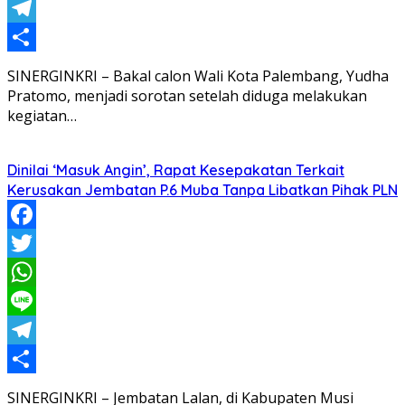
Line
Telegram
Share
SINERGINKRI – Bakal calon Wali Kota Palembang, Yudha
Pratomo, menjadi sorotan setelah diduga melakukan
kegiatan…
Dinilai ‘Masuk Angin’, Rapat Kesepakatan Terkait
Kerusakan Jembatan P.6 Muba Tanpa Libatkan Pihak PLN
Facebook
Twitter
WhatsApp
Line
Telegram
Share
SINERGINKRI – Jembatan Lalan, di Kabupaten Musi