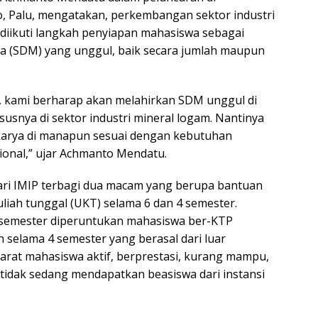
o, Palu, mengatakan, perkembangan sektor industri
 diikuti langkah penyiapan mahasiswa sebagai
a (SDM) yang unggul, baik secara jumlah maupun
i, kami berharap akan melahirkan SDM unggul di
hususnya di sektor industri mineral logam. Nantinya
karya di manapun sesuai dengan kebutuhan
asional,” ujar Achmanto Mendatu.
 dari IMIP terbagi dua macam yang berupa bantuan
iah tunggal (UKT) selama 6 dan 4 semester.
 6 semester diperuntukan mahasiswa ber-KTP
 selama 4 semester yang berasal dari luar
arat mahasiswa aktif, berprestasi, kurang mampu,
n tidak sedang mendapatkan beasiswa dari instansi