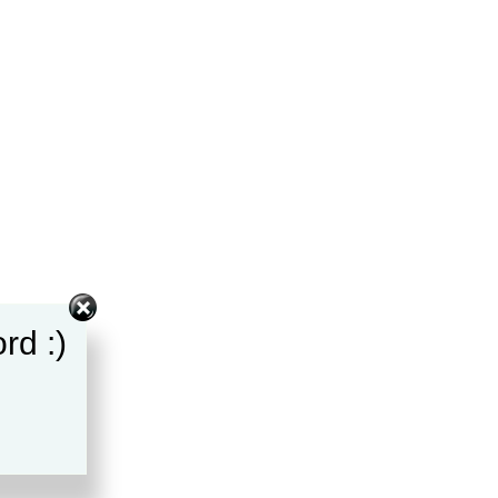
rd :)