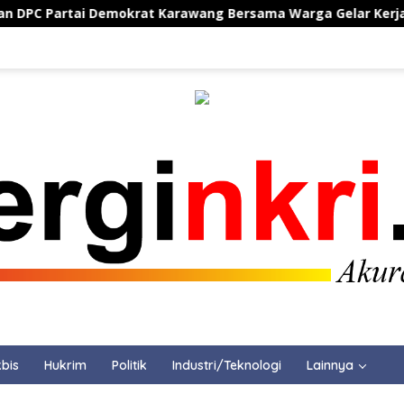
okrat Karawang Bersama Warga Gelar Kerja Bakti Bersihkan 
bis
Hukrim
Politik
Industri/Teknologi
Lainnya