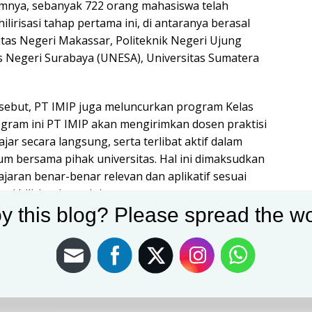
mnya, sebanyak 722 orang mahasiswa telah
lirisasi tahap pertama ini, di antaranya berasal
itas Negeri Makassar, Politeknik Negeri Ujung
s Negeri Surabaya (UNESA), Universitas Sumatera
ersebut, PT IMIP juga meluncurkan program Kelas
program ini PT IMIP akan mengirimkan dosen praktisi
jar secara langsung, serta terlibat aktif dalam
m bersama pihak universitas. Hal ini dimaksudkan
jaran benar-benar relevan dan aplikatif sesuai
 hilirisasi saat ini.
y this blog? Please spread the wo