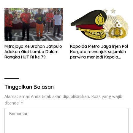
Se Kabupaten Bekasi
Mitrajaya Kelurahan Jatipulo
Kapolda Metro Jaya Irjen Pol
Adakan Giat Lomba Dalam
Karyoto menunjuk sejumlah
Rangka HUT RI ke 79
perwira menjadi Kepala
Kepolisian Sektor
Tinggalkan Balasan
Alamat email Anda tidak akan dipublikasikan.
Ruas yang wajib
ditandai
*