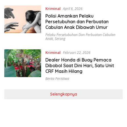
Kriminal
April 6, 2026
Polisi Amankan Pelaku
Persetubuhan dan Perbuatan
Cabulan Anak Dibawah Umur
Pelaku Persetubuhan Dan Perbuatan Cabulan
Anak
,
Serang
Kriminal
Februari 22, 2026
Dealer Honda di Buay Pemaca
Dibobol Saat Dini Hari, Satu Unit
CRF Masih Hilang
Berita Peristiwa
Selengkapnya