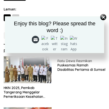
Laman:
1
2
Enjoy this blog? Please spread the
word :)
Rekomendasi untuk kamu
Ratu Dewa Resmikan
Puskesmas Ramah
Disabilitas Pertama di Sumsel
HKN 2025, Pemkab
Tangerang Menggelar
Pemeriksaan Kesehatan
Gratis dan Seminar Lansia