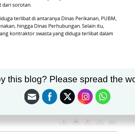
 dari sorotan.
duga terlibat di antaranya Dinas Perikanan, PUBM,
nakan, hingga Dinas Perhubungan. Selain itu,
rang kontraktor swasta yang diduga terlibat dalam
y this blog? Please spread the wo
KPK RI
Villa Gandus
 Msn
Sumber Berita