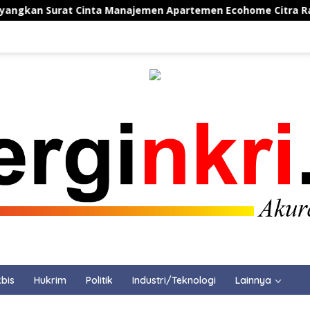
nta Manajemen Apartemen Ecohome Citra Raya
Patrol
bis
Hukrim
Politik
Industri/Teknologi
Lainnya