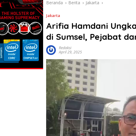
Beranda
Berita
Jakarta
Jakarta
Arifia Hamdani Ungka
di Sumsel, Pejabat da
Redaksi
April 29, 2025