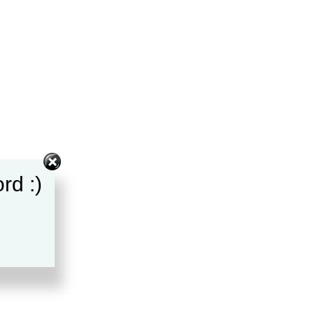
rd :)