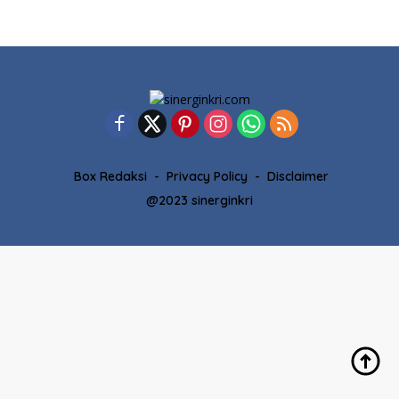
Box Redaksi
Privacy Policy
Disclaimer
@2023 sinerginkri