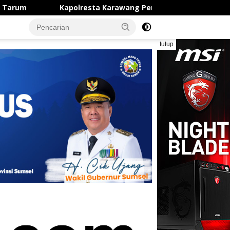
polresta Karawang Perkuat Sinergi dengan Insan Pers, Lunc
tutup