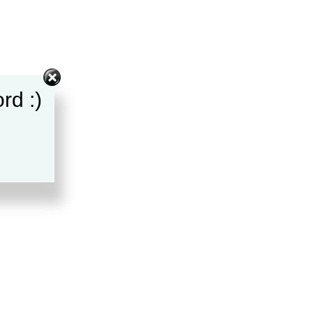
rd :)