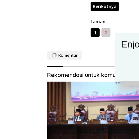
Berikutnya
Laman:
1
2
Enjo
Komentar
Rekomendasi untuk kamu