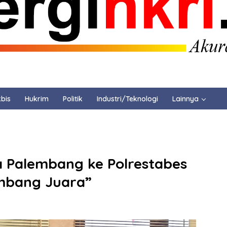
bis
Hukrim
Politik
Industri/Teknologi
Lainnya
a Palembang ke Polrestabes
mbang Juara”