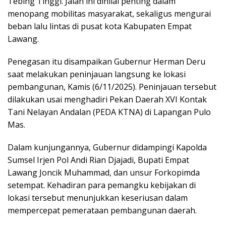
Tebing Tinggi. Jalan ini dinilai penting dalam
menopang mobilitas masyarakat, sekaligus mengurai
beban lalu lintas di pusat kota Kabupaten Empat
Lawang.
Penegasan itu disampaikan Gubernur Herman Deru
saat melakukan peninjauan langsung ke lokasi
pembangunan, Kamis (6/11/2025). Peninjauan tersebut
dilakukan usai menghadiri Pekan Daerah XVI Kontak
Tani Nelayan Andalan (PEDA KTNA) di Lapangan Pulo
Mas.
Dalam kunjungannya, Gubernur didampingi Kapolda
Sumsel Irjen Pol Andi Rian Djajadi, Bupati Empat
Lawang Joncik Muhammad, dan unsur Forkopimda
setempat. Kehadiran para pemangku kebijakan di
lokasi tersebut menunjukkan keseriusan dalam
mempercepat pemerataan pembangunan daerah.