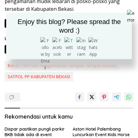
pengamanan mudik lebaran di posko-posko yang
tersebar di Kabupaten Bekasi.
Enjoy this blog? Please spread the
Berikutnya
word :)
Laman:
1
2
Bantu TNI-Polri Pengamanan Tempat Tempat Wisata
SATPOL PP KABUPATEN BEKASI
Rekomendasi untuk kamu
Dispar pastikan pungli parkir
Aston Hotel Palembang
BKB tidak ada di event
Luncurkan Event Kids Horse