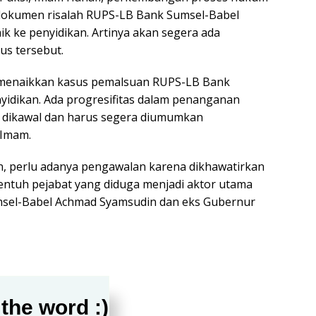
okumen risalah RUPS-LB Bank Sumsel-Babel
k ke penyidikan. Artinya akan segera ada
us tersebut.
 menaikkan kasus pemalsuan RUPS-LB Bank
yidikan. Ada progresifitas dalam penanganan
s dikawal dan harus segera diumumkan
 Imam.
 perlu adanya pengawalan karena dikhawatirkan
yentuh pejabat yang diduga menjadi aktor utama
umsel-Babel Achmad Syamsudin dan eks Gubernur
the word :)