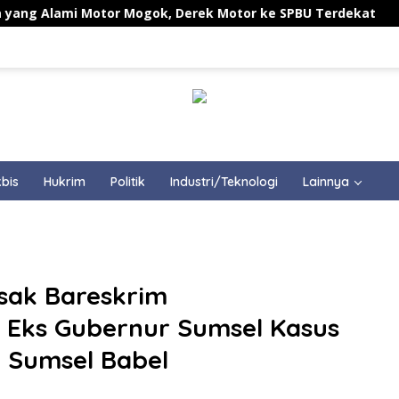
ami Motor Mogok, Derek Motor ke SPBU Terdekat
LSM 
bis
Hukrim
Politik
Industri/Teknologi
Lainnya
sak Bareskrim
 Eks Gubernur Sumsel Kasus
 Sumsel Babel