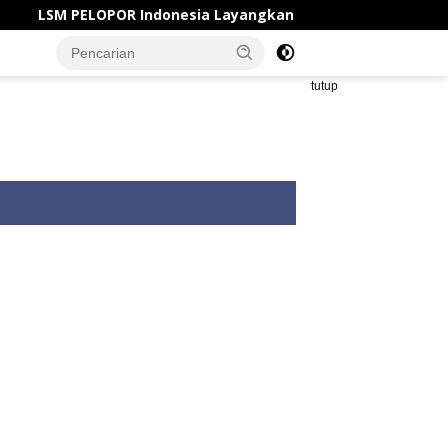
PELOPOR Indonesia Layangkan Surat Cinta Manajemen Apart
tutup