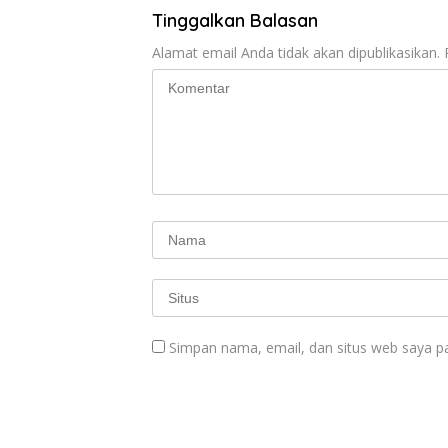
k
p
Tinggalkan Balasan
Alamat email Anda tidak akan dipublikasikan.
Simpan nama, email, dan situs web saya p