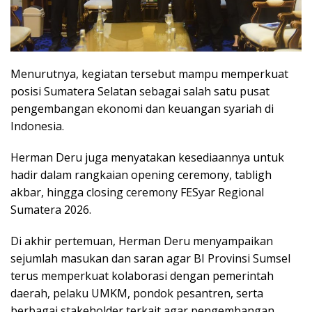
Menurutnya, kegiatan tersebut mampu memperkuat
posisi Sumatera Selatan sebagai salah satu pusat
pengembangan ekonomi dan keuangan syariah di
Indonesia.
Herman Deru juga menyatakan kesediaannya untuk
hadir dalam rangkaian opening ceremony, tabligh
akbar, hingga closing ceremony FESyar Regional
Sumatera 2026.
Di akhir pertemuan, Herman Deru menyampaikan
sejumlah masukan dan saran agar BI Provinsi Sumsel
terus memperkuat kolaborasi dengan pemerintah
daerah, pelaku UMKM, pondok pesantren, serta
berbagai stakeholder terkait agar pengembangan