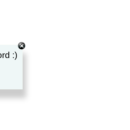
rd :)