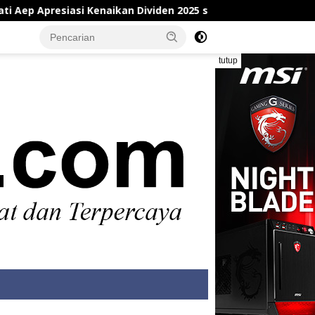
iasi Kenaikan Dividen 2025 saat Hadiri Rapat Tahunan Perum
tutup