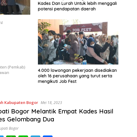
Kades Dan Lurah Untuk lebih menggali
potensi pendapatan daerah
24
aten (Pemkab)
4.000 lowongan pekerjaan disediakan
tawan
oleh 16 perusahaan yang turut serta
mengikuti Job Fest
ah Kabupaten Bogor
Mei 18, 2023
pati Bogor Melantik Empat Kades Hasil
des Gelombang Dua
Bupati Bogor