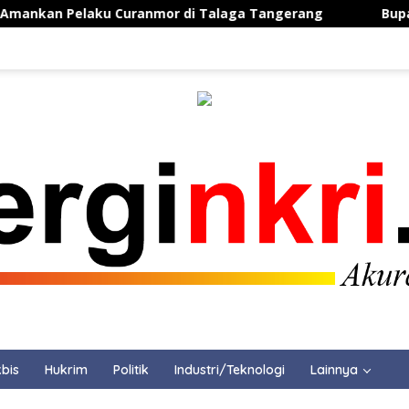
Pelaku Curanmor di Talaga Tangerang
Bupati Aep Apres
bis
Hukrim
Politik
Industri/Teknologi
Lainnya