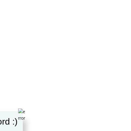
rd :)