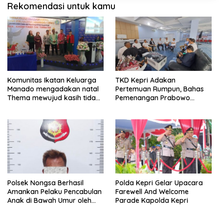
Rekomendasi untuk kamu
Komunitas Ikatan Keluarga
TKD Kepri Adakan
Manado mengadakan natal
Pertemuan Rumpun, Bahas
Thema mewujud kasih tidak
Pemenangan Prabowo
terbatas
Gibran
Polsek Nongsa Berhasil
Polda Kepri Gelar Upacara
Amankan Pelaku Pencabulan
Farewell And Welcome
Anak di Bawah Umur oleh
Parade Kapolda Kepri
Ayah Angkat