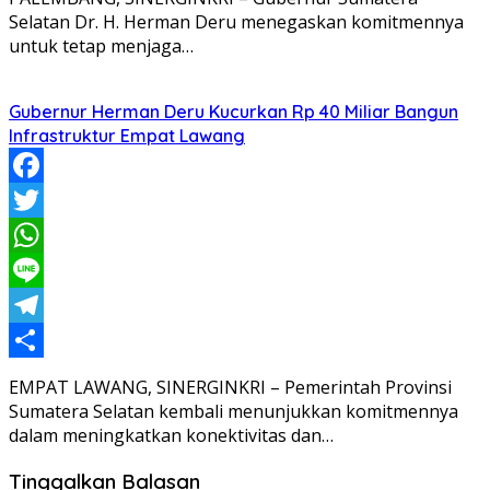
Selatan Dr. H. Herman Deru menegaskan komitmennya
untuk tetap menjaga…
Gubernur Herman Deru Kucurkan Rp 40 Miliar Bangun
Infrastruktur Empat Lawang
Facebook
Twitter
WhatsApp
Line
Telegram
Share
EMPAT LAWANG, SINERGINKRI – Pemerintah Provinsi
Sumatera Selatan kembali menunjukkan komitmennya
dalam meningkatkan konektivitas dan…
Tinggalkan Balasan