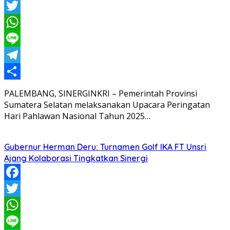
Facebook
Twitter
WhatsApp
Line
Telegram
Share
PALEMBANG, SINERGINKRI – Pemerintah Provinsi
Sumatera Selatan melaksanakan Upacara Peringatan
Hari Pahlawan Nasional Tahun 2025…
Gubernur Herman Deru: Turnamen Golf IKA FT Unsri
Ajang Kolaborasi Tingkatkan Sinergi
Facebook
Twitter
WhatsApp