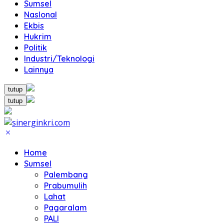
Sumsel
NasIonal
Ekbis
Hukrim
Politik
Industri/Teknologi
Lainnya
tutup
tutup
Home
Sumsel
Palembang
Prabumulih
Lahat
Pagaralam
PALI