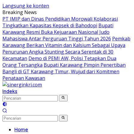
Langsung ke konten
Breaking News
PT IMIP dan Dinas Pendidikan Morowali Kolaborasi
Tingkatkan Kapasitas Kepsek di Bahodopi
Bupati
Karawang Resmi Buka Kejuaraan Nasional Judo
Mahasiswa Antar Perguruan Tinggi Tahun 2026
Pemkab
Karawang Berikan Vitamin dan Kalsium Sebagai Upaya
Penurunan Angka Stunting Secara Serentak di 30
Kecamatan
Demo di PEMI AW, Polisi Tetapkan Dua
Orang Tersangka
Bupati Karawang Pimpin Penertiban
Bangli di GT Karawang Timur, Wujud dari Komitmen
Penataan Kawasan
Indeks
Home