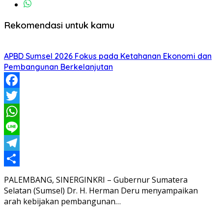
Rekomendasi untuk kamu
APBD Sumsel 2026 Fokus pada Ketahanan Ekonomi dan
Pembangunan Berkelanjutan
Facebook
Twitter
WhatsApp
Line
Telegram
Share
PALEMBANG, SINERGINKRI – Gubernur Sumatera
Selatan (Sumsel) Dr. H. Herman Deru menyampaikan
arah kebijakan pembangunan…