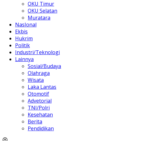
OKU Timur
OKU Selatan
Muratara
NasIonal
Ekbis
Hukrim
Politik
Industri/Teknologi
Lainnya
Sosial/Budaya
Olahraga
Wisata
Laka Lantas
Otomotif
Advetorial
TNI/Polri
Kesehatan
Berita
Pendidikan