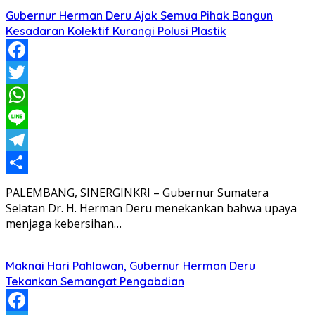
Gubernur Herman Deru Ajak Semua Pihak Bangun
Kesadaran Kolektif Kurangi Polusi Plastik
Facebook
Twitter
WhatsApp
Line
Telegram
Share
PALEMBANG, SINERGINKRI – Gubernur Sumatera
Selatan Dr. H. Herman Deru menekankan bahwa upaya
menjaga kebersihan…
Maknai Hari Pahlawan, Gubernur Herman Deru
Tekankan Semangat Pengabdian