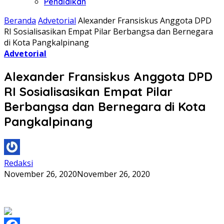
Pendidikan
Beranda
Advetorial
Alexander Fransiskus Anggota DPD
RI Sosialisasikan Empat Pilar Berbangsa dan Bernegara
di Kota Pangkalpinang
Advetorial
Alexander Fransiskus Anggota DPD
RI Sosialisasikan Empat Pilar
Berbangsa dan Bernegara di Kota
Pangkalpinang
Redaksi
November 26, 2020
November 26, 2020