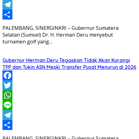
Line
Telegram
Share
PALEMBANG, SINERGINKRI – Gubernur Sumatera
Selatan (Sumsel) Dr. H. Herman Deru menyebut
turnamen golf yang…
Gubernur Herman Deru Tegaskan Tidak Akan Kurangi
TPP dan Tukin ASN Meski Transfer Pusat Menurun di 2026
Facebook
Twitter
WhatsApp
Line
Telegram
Share
PALEMBANG, SINERGINKRI – Gubernur Sumatera