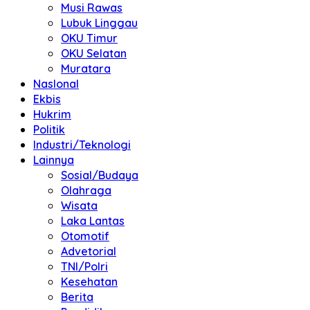
Musi Rawas
Lubuk Linggau
OKU Timur
OKU Selatan
Muratara
NasIonal
Ekbis
Hukrim
Politik
Industri/Teknologi
Lainnya
Sosial/Budaya
Olahraga
Wisata
Laka Lantas
Otomotif
Advetorial
TNI/Polri
Kesehatan
Berita