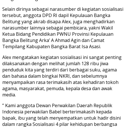
Selain dirinya sebagai narasumber di kegiatan sosialisasi
tersebut, anggota DPD RI dapil Kepulauan Bangka
Belitung yang akrab disapa Alex, juga menghadirkan
narasumber lainnya sebagai pembicara, yakni Wakil
Ketua Bidang Pendidikan PWNU Provinsi Kepulauan
Bangka Belitung Arka’ A Ahmad Agin dan Camat
Tempilang Kabupaten Bangka Barat Isa Asasi.
Alex mengatakan kegiatan sosialisasi ini sangat penting
dilaksanakan dengan melihat jumlah 128 ribu jiwa
penduduk kita yang terdiri dari berbagai suku, agama
dan bahasa dalam bingkai NKRI, dan sebelumnya
menyampaikan rasa terimakasih atas kehadiran tokoh
agama, masyarakat, pemuda, kepala desa dan awak
media.
” Kami anggota Dewan Perwakilan Daerah Republik
Indonesia perwakilan Babel berterimakasih kepada
bapak, ibu yang telah menyempatkan untuk hadir disini
dalam rangka Sosialisasi 4 pilar kehidupan berbangsa