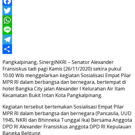
Facebook
Twitter
WhatsApp
Line
Telegram
Share
Pangkalpinang, SinergiNKRI – Senator Alexander
Fransiskus tadi pagi Kamis (26/11/2020) sekira pukul
10.00 Wib menggelarkan kegiatan Sosialisasi Empat Pilar
MPR RI dalam berbangsa dan bernegara, bertempat di
hotel Bangka City jalan Alexander I Kelurahan Air Itam
Kecamatan Bukit Intan Kota Pangkalpinang.
Kegiatan tersebut bertemakan Sosialisasi Empat Pilar
MPR RI dalam berbangsa dan bernegara (Pancasila, UUD
1945, NKRI dan Bhinneka Tunggal Ika) Bersama Anggota
DPD RI Alexander Fransiskus anggota DPD RI Kepulauan
Bangka Belitung.