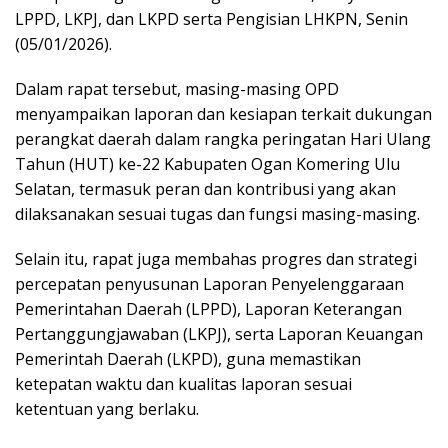
k
p
LPPD, LKPJ, dan LKPD serta Pengisian LHKPN, Senin
(05/01/2026).
Dalam rapat tersebut, masing-masing OPD
menyampaikan laporan dan kesiapan terkait dukungan
perangkat daerah dalam rangka peringatan Hari Ulang
Tahun (HUT) ke-22 Kabupaten Ogan Komering Ulu
Selatan, termasuk peran dan kontribusi yang akan
dilaksanakan sesuai tugas dan fungsi masing-masing.
Selain itu, rapat juga membahas progres dan strategi
percepatan penyusunan Laporan Penyelenggaraan
Pemerintahan Daerah (LPPD), Laporan Keterangan
Pertanggungjawaban (LKPJ), serta Laporan Keuangan
Pemerintah Daerah (LKPD), guna memastikan
ketepatan waktu dan kualitas laporan sesuai
ketentuan yang berlaku.