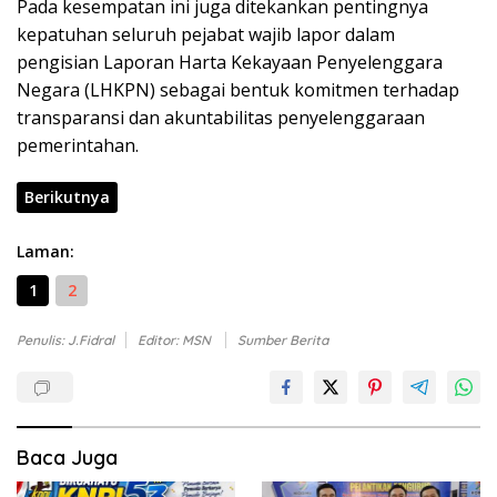
Pada kesempatan ini juga ditekankan pentingnya
kepatuhan seluruh pejabat wajib lapor dalam
pengisian Laporan Harta Kekayaan Penyelenggara
Negara (LHKPN) sebagai bentuk komitmen terhadap
transparansi dan akuntabilitas penyelenggaraan
pemerintahan.
Berikutnya
Laman:
1
2
Penulis: J.Fidral
Editor: MSN
Sumber Berita
Baca Juga