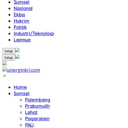
Sumsel
NasIonal
Ekbis
Hukrim
Politik
Industri/Teknologi
Lainnya
tutup
tutup
Home
Sumsel
Palembang
Prabumulih
Lahat
Pagaralam
PALI