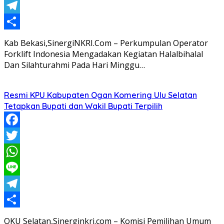
Line
Telegram
Share
Kab Bekasi,SinergiNKRI.Com – Perkumpulan Operator
Forklift Indonesia Mengadakan Kegiatan Halalbihalal
Dan Silahturahmi Pada Hari Minggu…
Resmi KPU Kabupaten Ogan Komering Ulu Selatan
Tetapkan Bupati dan Wakil Bupati Terpilih
Facebook
Twitter
WhatsApp
Line
Telegram
Share
OKU Selatan,Sinerginkri.com – Komisi Pemilihan Umum