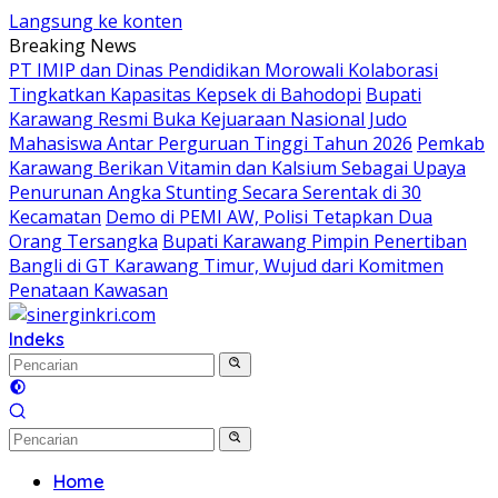
Langsung ke konten
Breaking News
PT IMIP dan Dinas Pendidikan Morowali Kolaborasi
Tingkatkan Kapasitas Kepsek di Bahodopi
Bupati
Karawang Resmi Buka Kejuaraan Nasional Judo
Mahasiswa Antar Perguruan Tinggi Tahun 2026
Pemkab
Karawang Berikan Vitamin dan Kalsium Sebagai Upaya
Penurunan Angka Stunting Secara Serentak di 30
Kecamatan
Demo di PEMI AW, Polisi Tetapkan Dua
Orang Tersangka
Bupati Karawang Pimpin Penertiban
Bangli di GT Karawang Timur, Wujud dari Komitmen
Penataan Kawasan
Indeks
Home