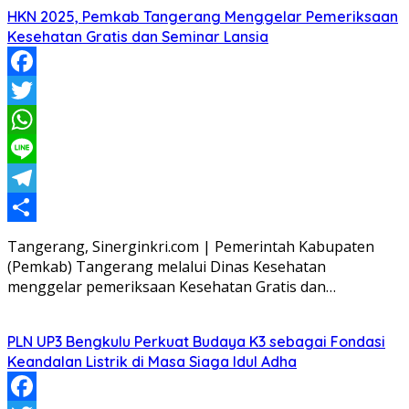
HKN 2025, Pemkab Tangerang Menggelar Pemeriksaan
Kesehatan Gratis dan Seminar Lansia
Facebook
Twitter
WhatsApp
Line
Telegram
Share
Tangerang, Sinerginkri.com | Pemerintah Kabupaten
(Pemkab) Tangerang melalui Dinas Kesehatan
menggelar pemeriksaan Kesehatan Gratis dan…
PLN UP3 Bengkulu Perkuat Budaya K3 sebagai Fondasi
Keandalan Listrik di Masa Siaga Idul Adha