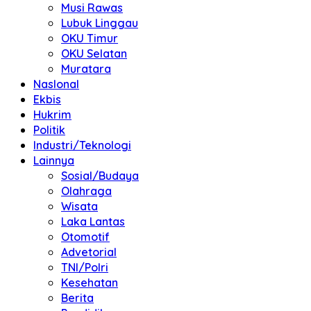
Musi Rawas
Lubuk Linggau
OKU Timur
OKU Selatan
Muratara
NasIonal
Ekbis
Hukrim
Politik
Industri/Teknologi
Lainnya
Sosial/Budaya
Olahraga
Wisata
Laka Lantas
Otomotif
Advetorial
TNI/Polri
Kesehatan
Berita