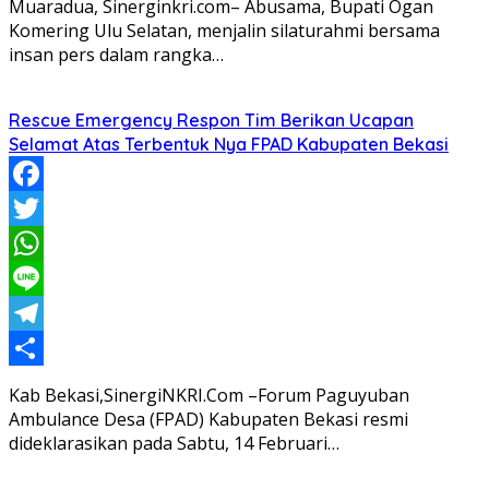
Muaradua, Sinerginkri.com– Abusama, Bupati Ogan
Komering Ulu Selatan, menjalin silaturahmi bersama
insan pers dalam rangka…
Rescue Emergency Respon Tim Berikan Ucapan
Selamat Atas Terbentuk Nya FPAD Kabupaten Bekasi
Facebook
Twitter
WhatsApp
Line
Telegram
Share
Kab Bekasi,SinergiNKRI.Com –Forum Paguyuban
Ambulance Desa (FPAD) Kabupaten Bekasi resmi
dideklarasikan pada Sabtu, 14 Februari…