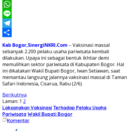
Twitter
WhatsApp
Line
Telegram
Share
Kab Bogor,SinergiNKRI.Com
– Vaksinasi massal
sebanyak 2.200 pelaku usaha pariwisata kembali
dilakukan. Upaya ini sebagai bentuk ikhtiar demi
memulihkan sektor pariwisata di Kabupaten Bogor. Hal
ini dikatakan Wakil Bupati Bogor, Iwan Setiawan, saat
memantau langsung jalannya vaksinasi massal di Taman
Safari Indonesia, Cisarua, Rabu (2/6).
Berikutnya
Laman:
1
2
Laksanakan Vaksinasi
Terhadap Pelaku Usaha
Pariwisata
Wakil Bupati Bogor
Komentar