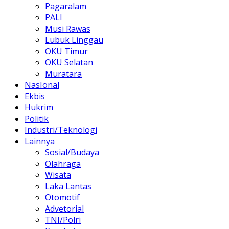
Pagaralam
PALI
Musi Rawas
Lubuk Linggau
OKU Timur
OKU Selatan
Muratara
NasIonal
Ekbis
Hukrim
Politik
Industri/Teknologi
Lainnya
Sosial/Budaya
Olahraga
Wisata
Laka Lantas
Otomotif
Advetorial
TNI/Polri