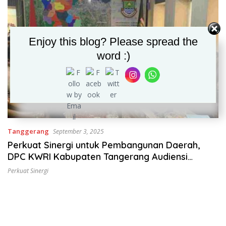
Enjoy this blog? Please spread the
word :)
Tanggerang
September 3, 2025
Perkuat Sinergi untuk Pembangunan Daerah,
DPC KWRI Kabupaten Tangerang Audiensi
dengan Bupati
Perkuat Sinergi