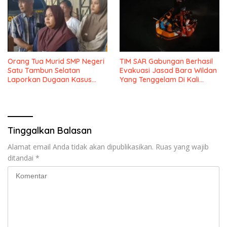
Barat
Orang Tua Murid SMP Negeri
TIM SAR Gabungan Berhasil
Satu Tambun Selatan
Evakuasi Jasad Bara Wildan
Laporkan Dugaan Kasus
Yang Tenggelam Di Kali
Perundungan
Kawasan MM 2100
Tinggalkan Balasan
Alamat email Anda tidak akan dipublikasikan.
Ruas yang wajib
ditandai
*