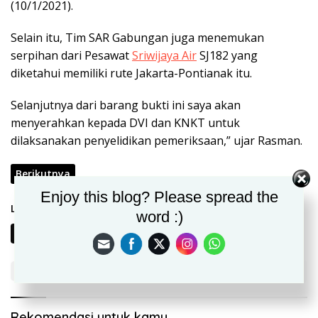
(10/1/2021).
Selain itu, Tim SAR Gabungan juga menemukan
serpihan dari Pesawat
Sriwijaya Air
SJ182 yang
diketahui memiliki rute Jakarta-Pontianak itu.
Selanjutnya dari barang bukti ini saya akan
menyerahkan kepada DVI dan KNKT untuk
dilaksanakan penyelidikan pemeriksaan,” ujar Rasman.
Berikutnya
Enjoy this blog? Please spread the
Laman:
word :)
1
2
Rekomendasi untuk kamu