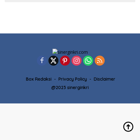
Box Redaksi
Privacy Policy
Disclaimer
@2023 sinerginkri