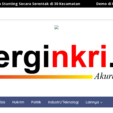
ing Secara Serentak di 30 Kecamatan
Demo di PEMI 
bis
Hukrim
Politik
Industri/Teknologi
Lainnya