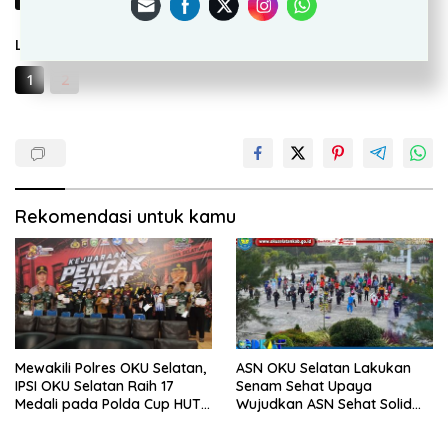
Laman:
1
2
Rekomendasi untuk kamu
Mewakili Polres OKU Selatan,
ASN OKU Selatan Lakukan
IPSI OKU Selatan Raih 17
Senam Sehat Upaya
Medali pada Polda Cup HUT
Wujudkan ASN Sehat Solid
Bhayangkara ke-80
Produktif Menuju OKU
Selatan Berjaya