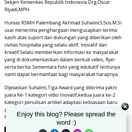
Sekjen Kemenkes Republik Indonesia Drg.Oscar
Riyadi,MPH.
Humas RSMH Palembang Akhmad Suhaimi.S.Sos.M.Si
usai menerima penghargaan mengucapkan terima
kasih atas suport dan dukungan yang diberikan oleh
civitas hospitalia yang selalu aktif, inovatif dan
kreatif.Selalu memberikan informasi ke masyarakat
yang di dokumentasikan dalam bentuk video, flyer
serta berita. Sementara foto yang edukatif tentunya
nanti dapat bermanfaat bagi masyarakat harapnya.
Dijelaskan Suhaimi,Tiga Award yang diterima yakni
juara Ke-1 kategori vidio Inovatif,kedua juara ke-2
kategori penulisan artikel adaptasi kebiasaan baru
pasca covid-19 dan yang ketiga juara ke-2 lomba
Enjoy this blog? Please spread the
fotografi.
word :)
Berikutnya