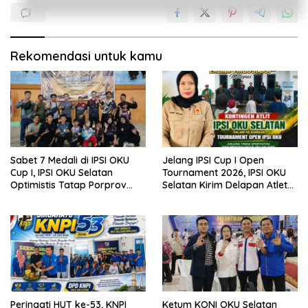
Rekomendasi untuk kamu
Sabet 7 Medali di IPSI OKU
Jelang IPSI Cup I Open
Cup I, IPSI OKU Selatan
Tournament 2026, IPSI OKU
Optimistis Tatap Porprov
Selatan Kirim Delapan Atlet
Sumsel
Terbaik ke Baturaja
Peringati HUT ke-53, KNPI
Ketum KONI OKU Selatan