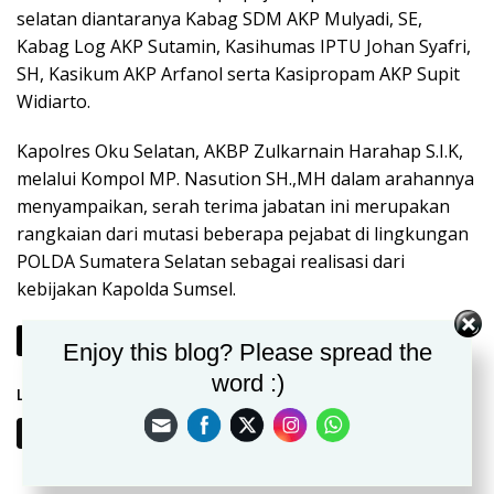
selatan diantaranya Kabag SDM AKP Mulyadi, SE,
Kabag Log AKP Sutamin, Kasihumas IPTU Johan Syafri,
SH, Kasikum AKP Arfanol serta Kasipropam AKP Supit
Widiarto.
Kapolres Oku Selatan, AKBP Zulkarnain Harahap S.I.K,
melalui Kompol MP. Nasution SH.,MH dalam arahannya
menyampaikan, serah terima jabatan ini merupakan
rangkaian dari mutasi beberapa pejabat di lingkungan
POLDA Sumatera Selatan sebagai realisasi dari
kebijakan Kapolda Sumsel.
Berikutnya
Enjoy this blog? Please spread the
word :)
Laman:
1
2