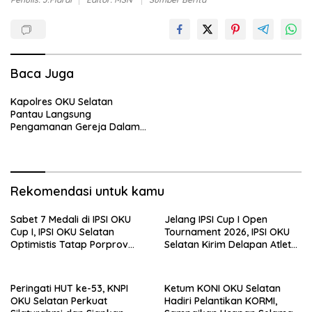
Baca Juga
Kapolres OKU Selatan
Pantau Langsung
Pengamanan Gereja Dalam
Rangka Ibadah Perayaan
Natal Tahun 2022
Rekomendasi untuk kamu
Sabet 7 Medali di IPSI OKU
Jelang IPSI Cup I Open
Cup I, IPSI OKU Selatan
Tournament 2026, IPSI OKU
Optimistis Tatap Porprov
Selatan Kirim Delapan Atlet
Sumsel
Terbaik ke Baturaja
Peringati HUT ke-53, KNPI
Ketum KONI OKU Selatan
OKU Selatan Perkuat
Hadiri Pelantikan KORMI,