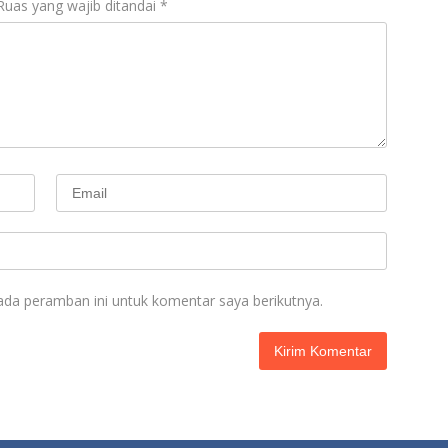
Ruas yang wajib ditandai
*
ada peramban ini untuk komentar saya berikutnya.