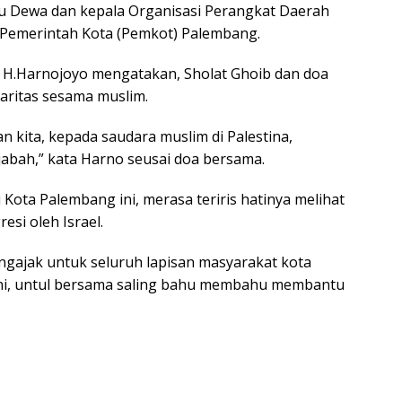
u Dewa dan kepala Organisasi Perangkat Daerah
 Pemerintah Kota (Pemkot) Palembang.
 H.Harnojoyo mengatakan, Sholat Ghoib dan doa
daritas sesama muslim.
an kita, kepada saudara muslim di Palestina,
jabah,” kata Harno seusai doa bersama.
Kota Palembang ini, merasa teriris hatinya melihat
resi oleh Israel.
engajak untuk seluruh lapisan masyarakat kota
 ini, untul bersama saling bahu membahu membantu