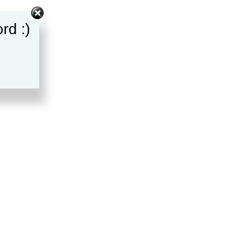
rd :)