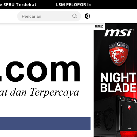
rdekat
LSM PELOPOR Indonesia Layangkan Surat Cint
tutup