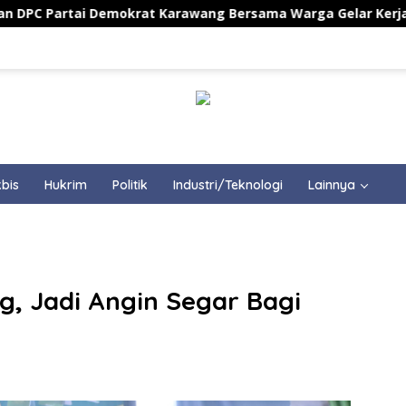
okrat Karawang Bersama Warga Gelar Kerja Bakti Bersihkan A
bis
Hukrim
Politik
Industri/Teknologi
Lainnya
, Jadi Angin Segar Bagi