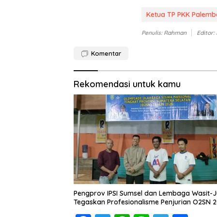
Ketua TP PKK Palem
Penulis: Rahman
Editor:
Komentar
Rekomendasi untuk kamu
Pengprov IPSI Sumsel dan Lembaga Wasit-J
Tegaskan Profesionalisme Penjurian O2SN 