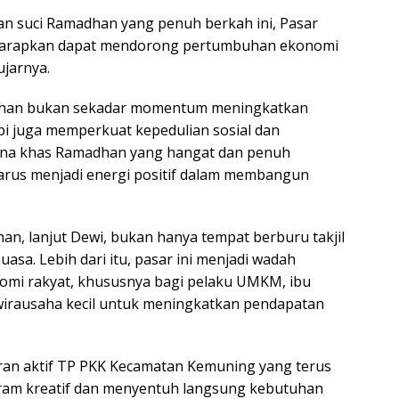
lan suci Ramadhan yang penuh berkah ini, Pasar
harapkan dapat mendorong pertumbuhan ekonomi
ujarnya.
han bukan sekadar momentum meningkatkan
api juga memperkuat kepedulian sosial dan
na khas Ramadhan yang hangat dan penuh
arus menjadi energi positif dalam membangun
n, lanjut Dewi, bukan hanya tempat berburu takjil
sa. Lebih dari itu, pasar ini menjadi wadah
mi rakyat, khususnya bagi pelaku UMKM, ibu
wirausaha kecil untuk meningkatkan pendapatan
ran aktif TP PKK Kecamatan Kemuning yang terus
am kreatif dan menyentuh langsung kebutuhan