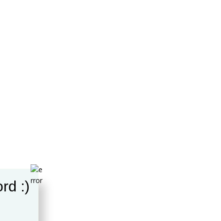
rd :)