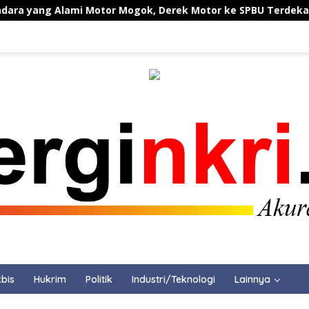
g Alami Motor Mogok, Derek Motor ke SPBU Terdekat
bis
Hukrim
Politik
Industri/Teknologi
Lainnya