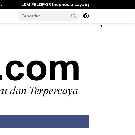
LSM PELOPOR Indonesia Layangkan Surat Cinta Manajemen A
tutup