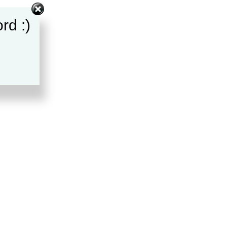
rd :)