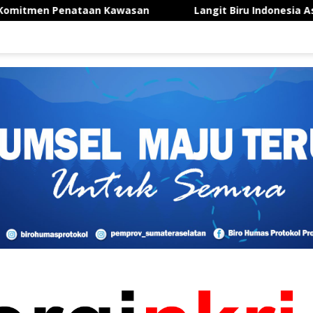
asan
Langit Biru Indonesia Asri Minggu Ke-5, Anggot