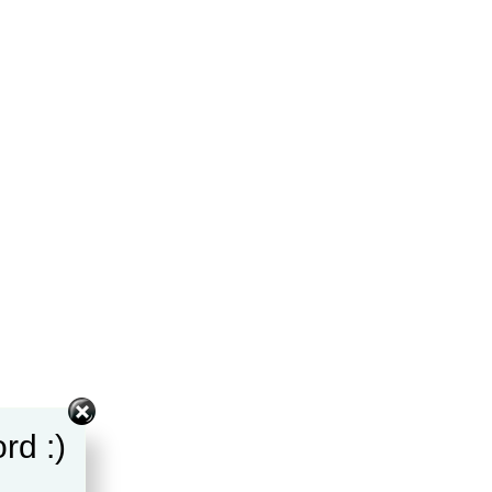
rd :)