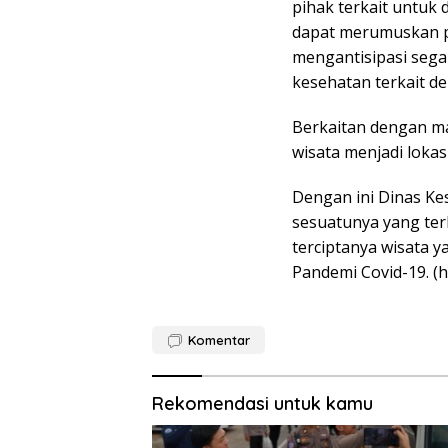
pihak terkait untuk
dapat merumuskan p
mengantisipasi seg
kesehatan terkait d
Berkaitan dengan ma
wisata menjadi loka
Dengan ini Dinas Ke
sesuatunya yang ter
terciptanya wisata 
Pandemi Covid-19.
(h
Komentar
Rekomendasi untuk kamu