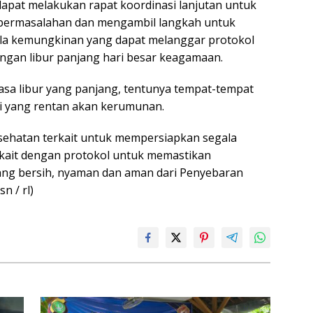
 dapat melakukan rapat koordinasi lanjutan untuk
ermasalahan dan mengambil langkah untuk
ala kemungkinan yang dapat melanggar protokol
engan libur panjang hari besar keagamaan.
sa libur yang panjang, tentunya tempat-tempat
si yang rentan akan kerumunan.
sehatan terkait untuk mempersiapkan segala
kait dengan protokol untuk memastikan
yang bersih, nyaman dan aman dari Penyebaran
sn / rl)