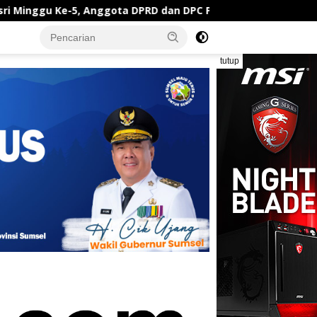
a DPRD dan DPC Partai Demokrat Karawang Bersama Warga Gel
tutup