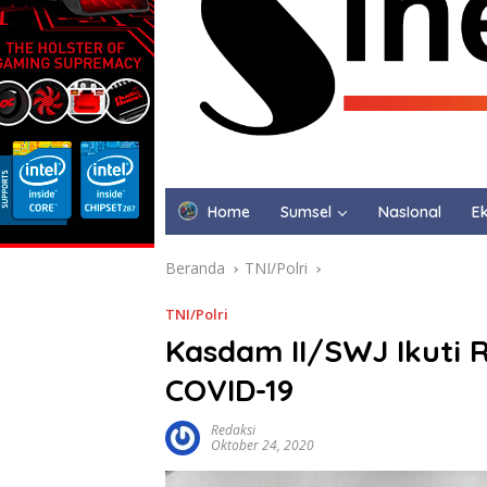
Home
Sumsel
NasIonal
Ek
Beranda
TNI/Polri
TNI/Polri
Kasdam II/SWJ Ikuti 
COVID-19
Redaksi
Oktober 24, 2020